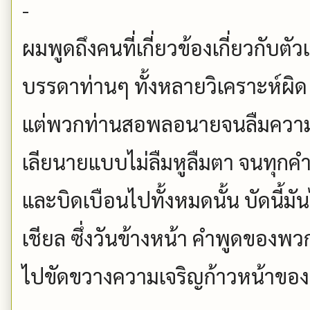
-
ผมพูดถึงคนที่เกี่ยวข้องเกี่ยวกับตั
บรรดาท่านๆ ทั้งหลายวิเคราะห์ผิด หร
แต่พวกท่านสอพลอนายจนลืมความเป
เลียนายแบบไม่ลืมหูลืมตา จนทุกค
และบิดเบือนไปทั้งหมดนั้น บัดนี้มั
เชียล ซึ่งวันข้างหน้า คำพูดของพว
ไปขัดขวางความเจริญก้าวหน้าขอ