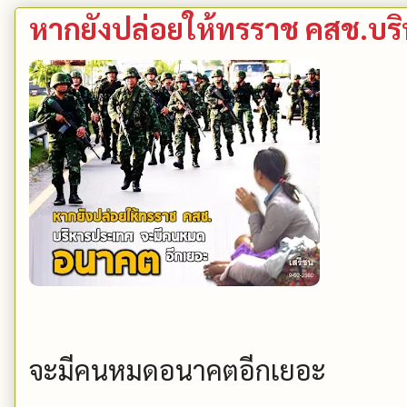
หากยังปล่อยให้ทรราช คสช.​บริ
จะมีคนหมดอนาคตอีกเยอะ