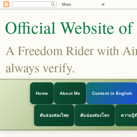
Official Website o
A Freedom Rider with Aims
always verify.
Home
About Me
Content in English
คันฉ่องส่องไทย
คันฉ่องส่องโลก
ความรู้