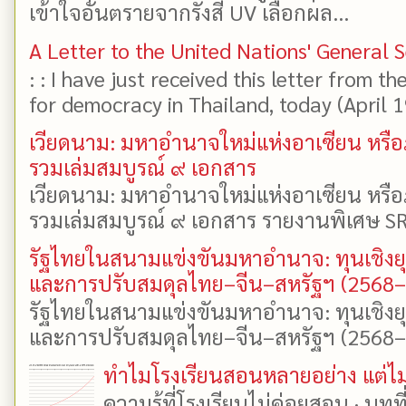
เข้าใจอันตรายจากรังสี UV เลือกผล...
A Letter to the United Nations' General 
: : I have just received this letter from t
for democracy in Thailand, today (April 19)
เวียดนาม: มหาอำนาจใหม่แห่งอาเซียน หรือ
รวมเล่มสมบูรณ์ ๙ เอกสาร
เวียดนาม: มหาอำนาจใหม่แห่งอาเซียน หรือ
รวมเล่มสมบูรณ์ ๙ เอกสาร รายงานพิเศษ SR
รัฐไทยในสนามแข่งขันมหาอำนาจ: ทุนเชิงย
และการปรับสมดุลไทย–จีน–สหรัฐฯ (2568
รัฐไทยในสนามแข่งขันมหาอำนาจ: ทุนเชิงย
และการปรับสมดุลไทย–จีน–สหรัฐฯ (2568–25
ทำไมโรงเรียนสอนหลายอย่าง แต่ไม่
ความรู้ที่โรงเรียนไม่ค่อยสอน · บท