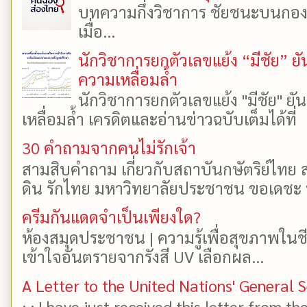
บทความกึ่งวิชาการ ชัยชนะบนกองเงิ
เมื่อ...
นักวิชาการยกตัวเลขแย้ง “มีชัย” 
ความเหลื่อมล้ำ
นักวิชาการยกตัวเลขแย้ง "มีชัย" 
เหลื่อมล้ำ เครดิตและอ่านข่าวฉบับเต็มได้ที
30 คำถามจากคนไม่รักเจ้า
สามสิบคำถาม เกี่ยวกับสถาบันกษัตริย์ไทย ส
ดิน รักไทย มหาวิทยาลัยประชาชน ขอเดชะ ป
ครีมกันแดดจำเป็นเพียงใด?
ห้องสมุดประชาชน | ความรู้เพื่อสุขภาพในช
เข้าใจอันตรายจากรังสี UV เลือกผล...
A Letter to the United Nations' General 
: : I have just received this letter from t