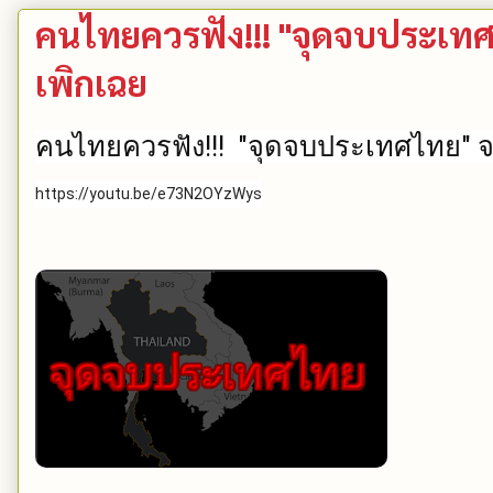
คนไทยควรฟัง!!! "จุดจบประเท
เพิกเฉย
คนไทยควรฟัง!!!  "จุดจบประเทศไทย" จ
https://youtu.be/e73N2OYzWys