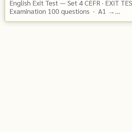
English Exit Test — Set 4 CEFR · EXIT TE
Examination 100 questions · A1 →...