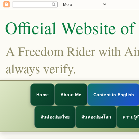
Official Website o
A Freedom Rider with Aims
always verify.
Home
About Me
Content in English
คันฉ่องส่องไทย
คันฉ่องส่องโลก
ความรู้