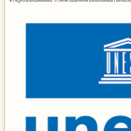
ความรู้ที่โรงเรียนไม่ค่อยสอน · การศึกษาในโลกดิจิทัล แจกแท็บเล็ตแล้ว เด็กจะเรียนด