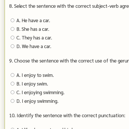
8. Select the sentence with the correct subject-verb agr
A. He have a car.
B. She has a car.
C. They has a car.
D. We have a car.
9. Choose the sentence with the correct use of the geru
A. I enjoy to swim.
B. I enjoy swim.
C. I enjoying swimming.
D. I enjoy swimming.
10. Identify the sentence with the correct punctuation: