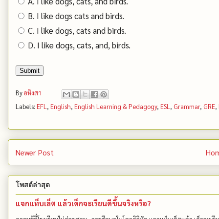
A. I like dogs, cats, and birds.
B. I like dogs cats and birds.
C. I like dogs, cats and birds.
D. I like dogs, cats, and, birds.
Submit
By
อหิงสา
Labels:
EFL
,
English
,
English Learning & Pedagogy
,
ESL
,
Grammar
,
GRE
,
Newer Post
Ho
โพสต์ล่าสุด
แจกแท็บเล็ต แล้วเด็กจะเรียนดีขึ้นจริงหรือ?