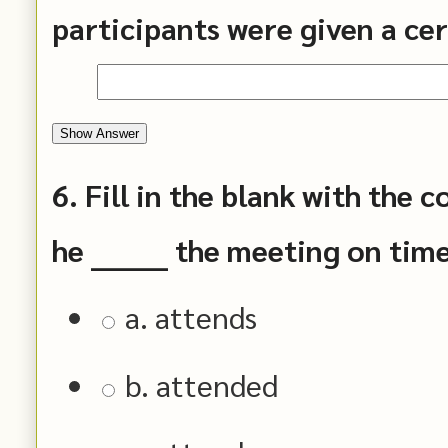
participants were given a cert
Show Answer
6. Fill in the blank with the 
he _______ the meeting on time
a. attends
b. attended