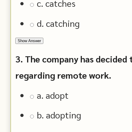
c. catches
d. catching
Show Answer
3. The company has decided to
regarding remote work.
a. adopt
b. adopting