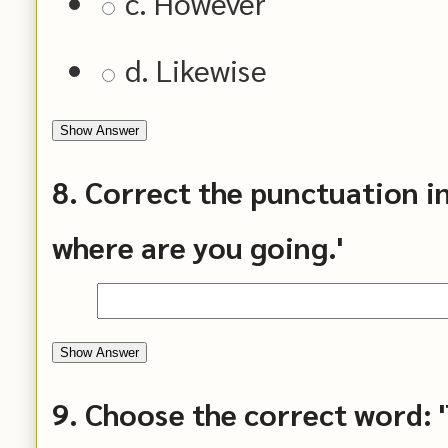
c. However
d. Likewise
Show Answer
8. Correct the punctuation in
where are you going.'
Show Answer
9. Choose the correct word: 'T