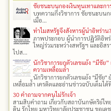
ชัยชนะบนกองเงินทุนเทาและการซื้
บทความกึ่งวิชาการ ชัยชนะบนกองเ
เมื่อ...
ทำไมสหรัฐจึงสังหารผู้นำอิหร่าน?
ภาพประกอบ ผู้นำการปฏิวัติอิหร
ใหญ่ร่วมระหว่างสหรัฐฯ และอิสราเ
ไปส...
นักวิชาการยกตัวเลขแย้ง “มีชัย
ความเหลื่อมล้ำ
นักวิชาการยกตัวเลขแย้ง "มีชัย
เหลื่อมล้ำ เครดิตและอ่านข่าวฉบับเต็มได้
30 คำถามจากคนไม่รักเจ้า
สามสิบคำถาม เกี่ยวกับสถาบันกษัตริย์ไทย
ดิน รักไทย มหาวิทยาลัยประชาชน ขอเดชะ