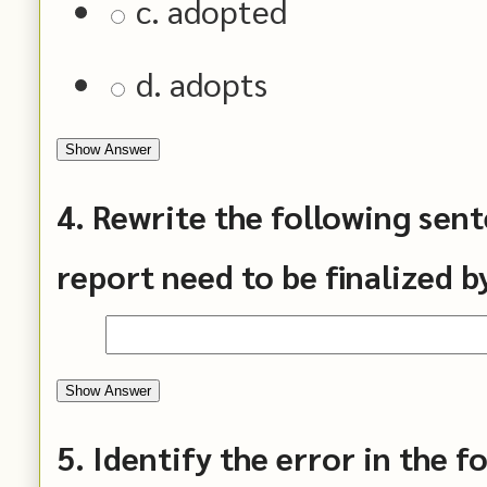
c. adopted
d. adopts
Show Answer
4. Rewrite the following sent
report need to be finalized 
Show Answer
5. Identify the error in the f