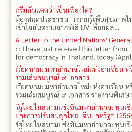
ครีมกันแดดจำเป็นเพียงใด?
ห้องสมุดประชาชน | ความรู้เพื่อสุขภาพใ
เข้าใจอันตรายจากรังสี UV เลือกผล...
A Letter to the United Nations' Genera
: : I have just received this letter from
for democracy in Thailand, today (April 1
เวียดนาม: มหาอำนาจใหม่แห่งอาเซียน หร
รวมเล่มสมบูรณ์ ๙ เอกสาร
เวียดนาม: มหาอำนาจใหม่แห่งอาเซียน หร
รวมเล่มสมบูรณ์ ๙ เอกสาร รายงานพิเศษ 
รัฐไทยในสนามแข่งขันมหาอำนาจ: ทุนเชิ
และการปรับสมดุลไทย–จีน–สหรัฐฯ (256
รัฐไทยในสนามแข่งขันมหาอำนาจ: ทุนเชิ