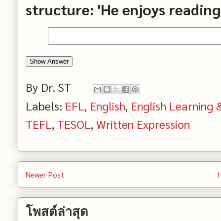
structure: 'He enjoys reading
Show Answer
By
Dr. ST
Labels:
EFL
,
English
,
English Learning
TEFL
,
TESOL
,
Written Expression
Newer Post
โพสต์ล่าสุด