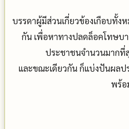
บรรดาผู้มีส่วนเกี่ยวข้องเกือบทั้
กัน เพื่อหาทางปลดล็อคโทษบาปมห
ประชาชนจำนวนมากที่สุ
และขณะเดียวกัน ก็แบ่งปันผลปร
พร้อ