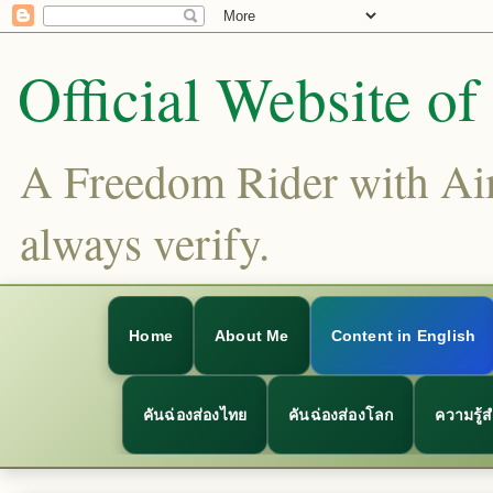
Official Website o
A Freedom Rider with Aims
always verify.
Home
About Me
Content in English
คันฉ่องส่องไทย
คันฉ่องส่องโลก
ความรู้