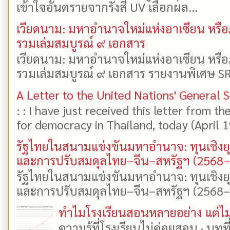
เข้าใจอันตรายจากรังสี UV เลือกผล...
เวียดนาม: มหาอำนาจใหม่แห่งอาเซียน หรือ
รวมเล่มสมบูรณ์ ๙ เอกสาร
เวียดนาม: มหาอำนาจใหม่แห่งอาเซียน หรือ
รวมเล่มสมบูรณ์ ๙ เอกสาร รายงานพิเศษ SR
A Letter to the United Nations' General 
: : I have just received this letter from t
for democracy in Thailand, today (April 19)
รัฐไทยในสนามแข่งขันมหาอำนาจ: ทุนเชิงย
และการปรับสมดุลไทย–จีน–สหรัฐฯ (2568
รัฐไทยในสนามแข่งขันมหาอำนาจ: ทุนเชิงย
และการปรับสมดุลไทย–จีน–สหรัฐฯ (2568–25
ทำไมโรงเรียนสอนหลายอย่าง แต่ไม่
ความรู้ที่โรงเรียนไม่ค่อยสอน · บท