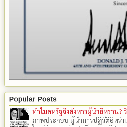
Popular Posts
ทำไมสหรัฐจึงสังหารผู้นำอิหร่าน? ว
ภาพประกอบ ผู้นำการปฏิวัติอิหร่า