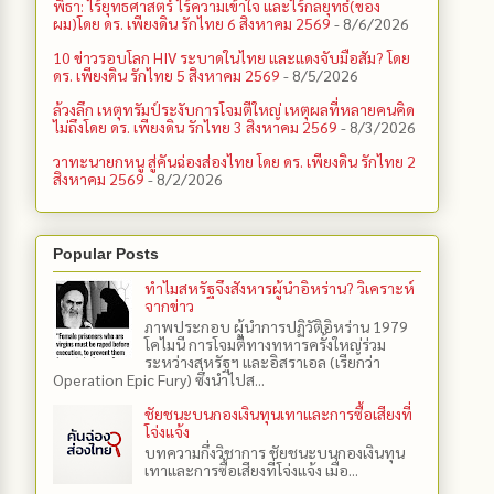
พิธา: ไร้ยุทธศาสตร์ ไร้ความเข้าใจ และไร้กลยุทธ์(ของ
ผม)โดย ดร. เพียงดิน รักไทย 6 สิงหาคม 2569
- 8/6/2026
10 ข่าวรอบโลก HIV ระบาดในไทย และแดงจับมือสัม? โดย
ดร. เพียงดิน รักไทย 5 สิงหาคม 2569
- 8/5/2026
ล้วงลึก เหตุทรัมป์ระงับการโจมตีใหญ่ เหตุผลที่หลายคนคิด
ไม่ถึงโดย ดร. เพียงดิน รักไทย 3 สิงหาคม 2569
- 8/3/2026
วาทะนายกหนู สู่คันฉ่องส่องไทย โดย ดร. เพียงดิน รักไทย 2
สิงหาคม 2569
- 8/2/2026
Popular Posts
ทำไมสหรัฐจึงสังหารผู้นำอิหร่าน? วิเคราะห์
จากข่าว
ภาพประกอบ ผู้นำการปฏิวัติอิหร่าน 1979
โคไมนี การโจมตีทางทหารครั้งใหญ่ร่วม
ระหว่างสหรัฐฯ และอิสราเอล (เรียกว่า
Operation Epic Fury) ซึ่งนำไปส...
ชัยชนะบนกองเงินทุนเทาและการซื้อเสียงที่
โจ่งแจ้ง
บทความกึ่งวิชาการ ชัยชนะบนกองเงินทุน
เทาและการซื้อเสียงที่โจ่งแจ้ง เมื่อ...