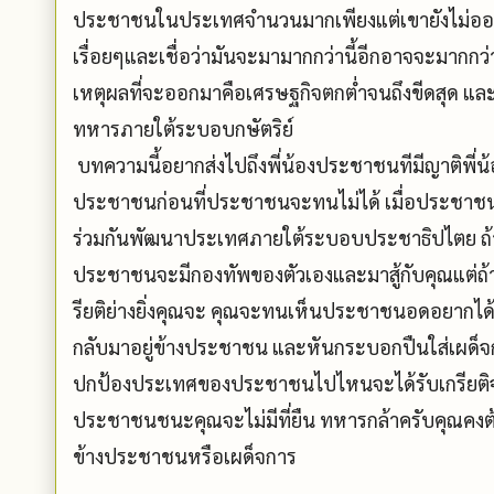
ประชาชนในประเทศจำนวนมากเพียงแต่เขายังไม่ออกมา
เรื่อยๆและเชื่อว่ามันจะมามากกว่านี้อีกอาจจะมากกว่
เหตุผลที่จะออกมาคือเศรษฐกิจตกต่ำจนถึงขีดสุด และถ
ทหารภายใต้ระบอบกษัตริย์
บทความนี้อยากส่งไปถึงพี่น้องประชาชนทีมีญาติพี่
ประชาชนก่อนที่ประชาชนจะทนไม่ได้ เมื่อประชาชนลุก
ร่วมกันพัฒนาประเทศภายใต้ระบอบประชาธิปไตย ถ้าถ
ประชาชนจะมีกองทัพของตัวเองและมาสู้กับคุณแต่ถ้
รียติย่างยิ่งคุณจะ คุณจะทนเห็นประชาชนอดอยากได้ห
กลับมาอยู่ข้างประชาชน และหันกระบอกปืนใส่เผด็จการแ
ปกป้องประเทศของประชาชนไปไหนจะได้รับเกรียติจาก
ประชาชนชนะคุณจะไม่มีที่ยืน ทหารกล้าครับคุณคงต้อง
ข้างประชาชนหรือเผด็จการ