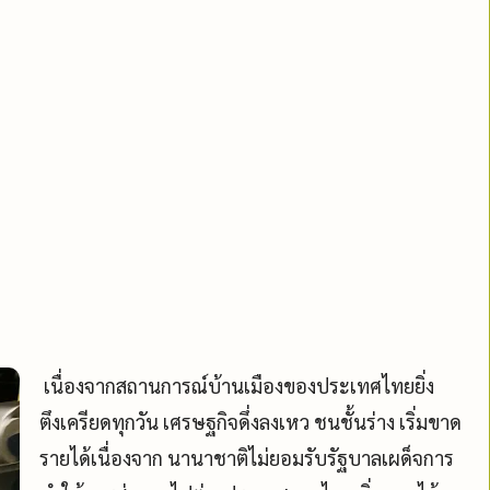
เนื่องจาก
สถานการณ์บ้านเมืองของประเทศไทยยิ่ง
ตึงเครียดทุกวัน เศรษฐกิจดึ่งลงเหว ชนชั้นร่าง เริ่มขาด
รายได้เนื่องจาก นานาชาติไม่ยอมรับรัฐบาลเผด็จการ