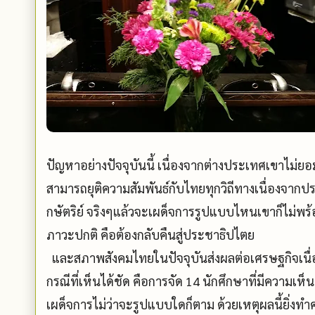
ปัญหาอย่างปัจจุบันนี้ เนื่องจากต่างประเทศเขาไม่ย
สามารถยุติความสัมพันธ์กับไทยทุกวิถีทางเนื่องจากปร
กษัตริย์ จริงๆแล้วจะเผด็จการรูปแบบไหนเขาก็ไม่พร้อมท
ภาวะปกติ คือต้องกลับคืนสู่ประชาธิปไตย
และสภาพสังคมไทยในปัจจุบันส่งผลต่อเศรษฐกิจเนื
กรณีที่เห็นได้ชัด คือการจัด 14 นักศึกษาที่มีความ
เผด็จการไม่ว่าจะรูปแบบใดก็ตาม ด้วยเหตุผลนี้ยิ