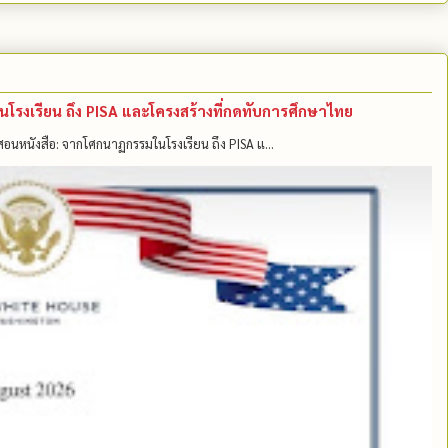
มในโรงเรียน ถึง PISA และโครงสร้างที่กดทับการศึกษาไทย
แค่สอนหนังสือ: จากโศกนาฏกรรมในโรงเรียน ถึง PISA แ...