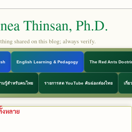
Snea Thinsan, Ph.D.
hing shared on this blog; always verify.
ish
English Learning & Pedagogy
The Red Ants Doctri
ามรู้สำหรับคนไทย
รายการสด YouTube คันฉ่องส่องไทย
เกี่
ั้งหลาย