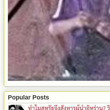
Popular Posts
ทำไมสหรัฐจึงสังหารผู้นำอิหร่าน? ว