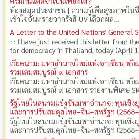
ครีมกันแดดจำเป็นเพียงใด?
ห้องสมุดประชาชน | ความรู้เพื่อสุขภาพในช
เข้าใจอันตรายจากรังสี UV เลือกผล...
A Letter to the United Nations' General 
: : I have just received this letter from t
for democracy in Thailand, today (April 19)
เวียดนาม: มหาอำนาจใหม่แห่งอาเซียน หรือ
รวมเล่มสมบูรณ์ ๙ เอกสาร
เวียดนาม: มหาอำนาจใหม่แห่งอาเซียน หรือ
รวมเล่มสมบูรณ์ ๙ เอกสาร รายงานพิเศษ SR
รัฐไทยในสนามแข่งขันมหาอำนาจ: ทุนเชิงย
และการปรับสมดุลไทย–จีน–สหรัฐฯ (2568
รัฐไทยในสนามแข่งขันมหาอำนาจ: ทุนเชิงย
และการปรับสมดุลไทย–จีน–สหรัฐฯ (2568–25