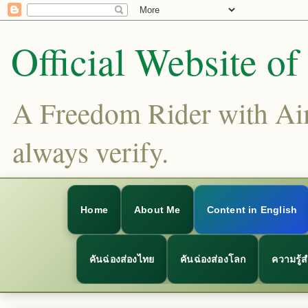
Official Website o
A Freedom Rider with Aims
always verify.
Home
About Me
Content in English
คันฉ่องส่องไทย
คันฉ่องส่องโลก
ความรู้