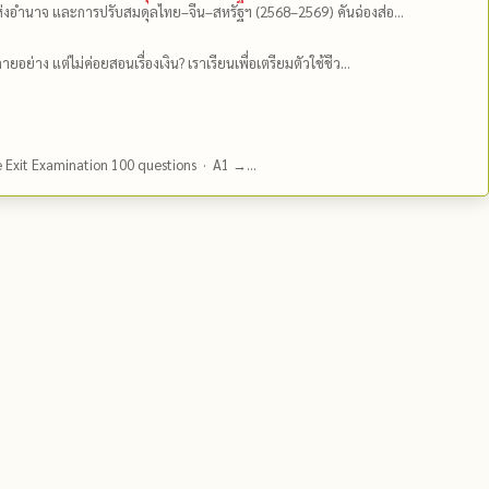
่งอำนาจ และการปรับสมดุลไทย–จีน–สหรัฐฯ (2568–2569) คันฉ่องส่อ...
ยอย่าง แต่ไม่ค่อยสอนเรื่องเงิน? เราเรียนเพื่อเตรียมตัวใช้ชีว...
e Exit Examination 100 questions · A1 →...