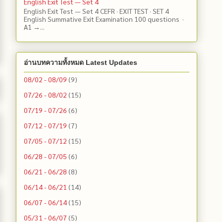
English Exit Test — Set 4
English Exit Test — Set 4 CEFR · EXIT TEST · SET 4
English Summative Exit Examination 100 questions ·
A1 →...
อ่านบทความทั้งหมด Latest Updates
08/02 - 08/09
(9)
07/26 - 08/02
(15)
07/19 - 07/26
(6)
07/12 - 07/19
(7)
07/05 - 07/12
(15)
06/28 - 07/05
(6)
06/21 - 06/28
(8)
06/14 - 06/21
(14)
06/07 - 06/14
(15)
05/31 - 06/07
(5)