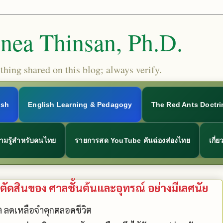
Snea Thinsan, Ph.D.
hing shared on this blog; always verify.
ish
English Learning & Pedagogy
The Red Ants Doctri
ามรู้สำหรับคนไทย
รายการสด YouTube คันฉ่องส่องไทย
เกี่
ัดสินของ ศาลชั้นต้นและอุทรณ์ อย่างมีเลศนัย
ต ลดเหลือจำคุกตลอดชีวิต