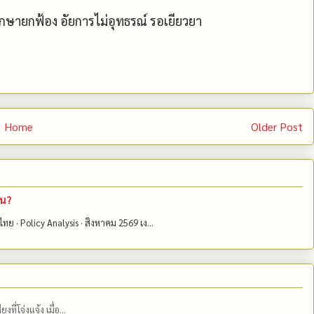
ากษายกฟ้อง อัยการไม่อุทธรณ์ รอเยียวยา
Home
Older Post
้น?
ไทย · Policy Analysis · สิงหาคม 2569 เง...
่โจ่งแจ้ง เมื่อ...