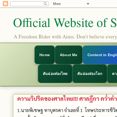
Official Website of 
A Freedom Rider with Aims. Don't believe everyt
Home
About Me
Content in Engl
คันฉ่องส่องไทย
คันฉ่องส่องโลก
คว
ความวิปริตของศาลไทย!!! ศาลฎีกา คว่ำคำต
1.นายพิเชษฐ ทาบุตรดา จำเลยที่ 1 โทษประหารชีวิ