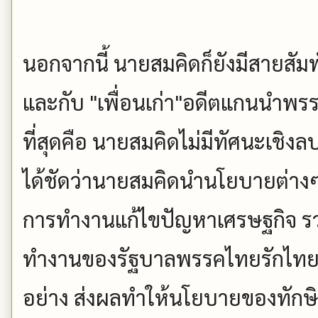
นอกจากนี้ นายสมคิดก็ยังมีสายสัมพ
และกับ "เพื่อนเก่า"อดีตแกนนำพ
ที่สุดคือ นายสมคิดไม่มีทัศนะเชิ
ได้ชัดว่านายสมคิดนำนโยบายต่า
การทำงานแก้ไขปัญหาเศรษฐกิจ รว
ทำงานของรัฐบาลพรรคไทยรักไทย
อย่าง ส่งผลทำให้นโยบายของทัก