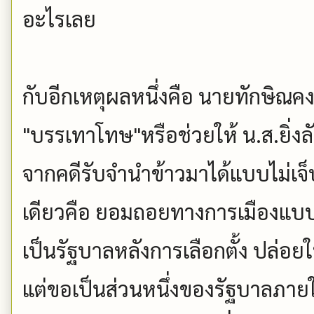
อะไรเลย
กับอีกเหตุผลหนึ่งคือ นายทักษิณคง
"บรรเทาโทษ"หรือช่วยให้ น.ส.ยิ่งล
จากคดีรับจำนำข้าวมาได้แบบไม่เจ็
เดียวคือ ยอมถอยทางการเมืองแบบ
เป็นรัฐบาลหลังการเลือกตั้ง ปล่อยให
แต่ขอเป็นส่วนหนึ่งของรัฐบาลภายใต้