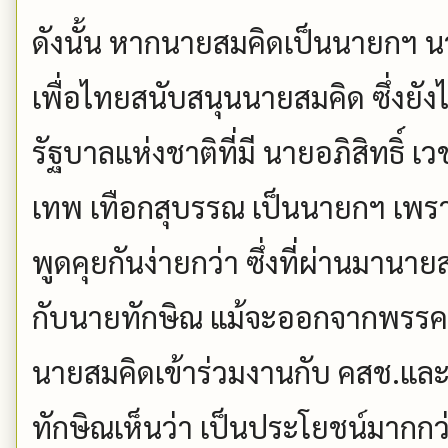
ดังนั้น หากนายสมคิดเป็นนายกฯ น
เพื่อไทยสนับสนุนนายสมคิด ซึ่งยังไ
รัฐบาลแห่งชาติที่มี นายอภิสิทธิ์ 
เทพ เทือกสุบรรณ เป็นนายกฯ เพราะ
พูดคุยกันง่ายกว่า ซึ่งที่ผ่านมานา
กับนายทักษิณ แม้จะออกจากพรรคข
นายสมคิดเข้าร่วมงานกับ คสช.แล
ทักษิณเห็นว่า เป็นประโยชน์มากกว่