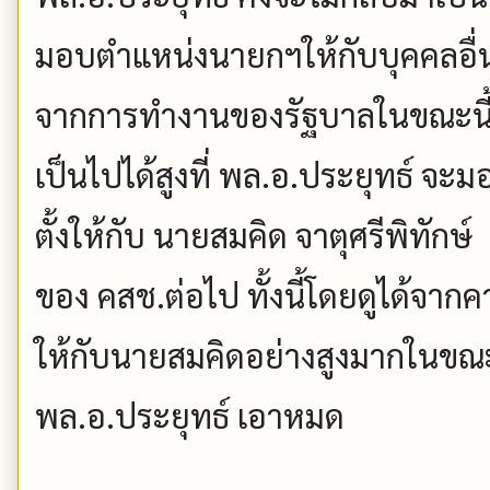
มอบตำแหน่งนายกฯให้กับบุคคลอื่นที
จากการทำงานของรัฐบาลในขณะนี้
เป็นไปได้สูงที่ พล.อ.ประยุทธ์ จ
ตั้งให้กับ นายสมคิด จาตุศรีพิทัก
ของ คสช.ต่อไป ทั้งนี้โดยดูได้จากค
ให้กับนายสมคิดอย่างสูงมากในขณ
พล.อ.ประยุทธ์ เอาหมด