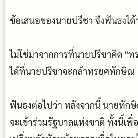
ข้อเสนอของนายปรีชา จึงฟันธงได
ไม่ใช่มาจากการที่นายปรีชาคิด "ท
ได้ที่นายปรีชาจะกล้าทรยศทักษิณ
ฟันธงต่อไปว่า หลังจากนี้ นายทักษิณ
จะเข้าร่วมรัฐบาลแห่งชาติ ทั้งนี้เพื