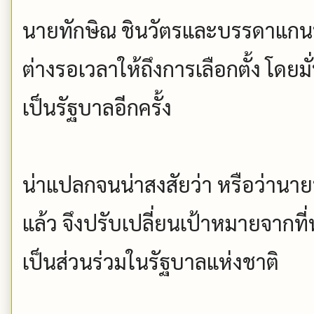
นายทักษิณ ชินวัตรและบรรดาแกนนำ
ต่างรอเวลาให้ถึงการเลือกตั้ง โดยม
เป็นรัฐบาลอีกครั้ง
น่าแปลกจนน่าสงสัยว่า หรือว่านา
แล้ว จึงปรับเปลี่ยนเป้าหมายจากที
เป็นส่วนร่วมในรัฐบาลแห่งชาติ