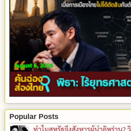
Popular Posts
ทำไมสหรัฐจึงสังหารผู้นำอิหร่าน? ว