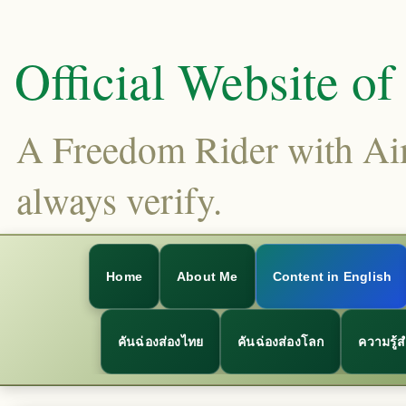
Official Website o
A Freedom Rider with Aims
always verify.
Home
About Me
Content in English
คันฉ่องส่องไทย
คันฉ่องส่องโลก
ความรู้