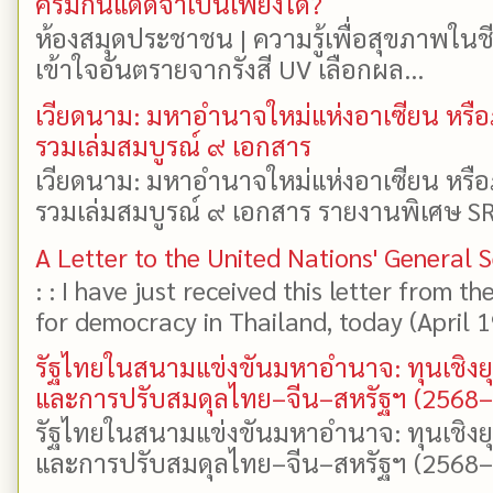
ครีมกันแดดจำเป็นเพียงใด?
ห้องสมุดประชาชน | ความรู้เพื่อสุขภาพในช
เข้าใจอันตรายจากรังสี UV เลือกผล...
เวียดนาม: มหาอำนาจใหม่แห่งอาเซียน หรือ
รวมเล่มสมบูรณ์ ๙ เอกสาร
เวียดนาม: มหาอำนาจใหม่แห่งอาเซียน หรือ
รวมเล่มสมบูรณ์ ๙ เอกสาร รายงานพิเศษ SR
A Letter to the United Nations' General 
: : I have just received this letter from t
for democracy in Thailand, today (April 19)
รัฐไทยในสนามแข่งขันมหาอำนาจ: ทุนเชิงย
และการปรับสมดุลไทย–จีน–สหรัฐฯ (2568
รัฐไทยในสนามแข่งขันมหาอำนาจ: ทุนเชิงย
และการปรับสมดุลไทย–จีน–สหรัฐฯ (2568–25