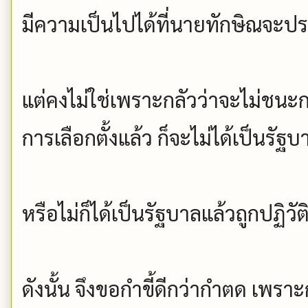
มีความเป็นไปได้ที่นายทักษิณจะป
แต่คงไม่ใช่เพราะกลัวว่าจะไม่ชนะกา
การเลือกตั้งแล้ว ก็จะไม่ได้เป็นรัฐ
หรือไม่ก็ได้เป็นรัฐบาลแล้วถูกปฏิวัต
ดังนั้น จึงขอกำขี้ดีกว่ากำตด เพรา