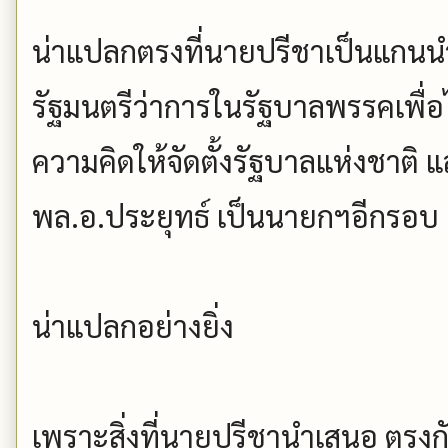
น่าแปลกตรงที่นายปรีชาเป็นแกนน
รัฐมนตรีว่าการในรัฐบาลพรรคเพื่
ความคิดให้จัดตั้งรัฐบาลแห่งชาติ 
พล.อ.ประยุทธ์ เป็นนายกฯอีกรอบ
น่าแปลกอย่างยิ่ง
เพราะสิ่งที่นายปรีชานำเสนอ ตรง