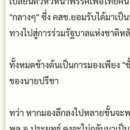
เปลี่ยนตัวหัวหน้าพรรคเพื่อไทยคน
"กลางๆ" ซึ่ง คสช.ยอมรับได้มาเป็
ทางไปสู่การร่วมรัฐบาลแห่งชาติหลั
ทั้งหมดข้างต้นเป็นการมองเพียง "
ของนายปรีชา
ทว่า หากมองลึกลงไปหลายชั้นจะพ
พล.อ.ประยุทธ์ คงจะไม่กลับมาเป็น