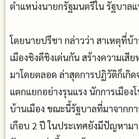
ตำแหน่งนายกรัฐมนตรีใน รัฐบาลแห
โดยนายปรีชา กล่าวว่า สาเหตุที่บ้
เมืองชิงดีชิงเด่นกัน สร้างความเสี
มาโดยตลอด ล่าสุดการปฏิวัติก็เกิ
แตกแยกอย่างรุนแรง นักการเมือง
บ้านเมือง ขณะนี้รัฐบาลที่มาจากกา
เกือบ 2 ปี ในประเทศยังมีปัญหา