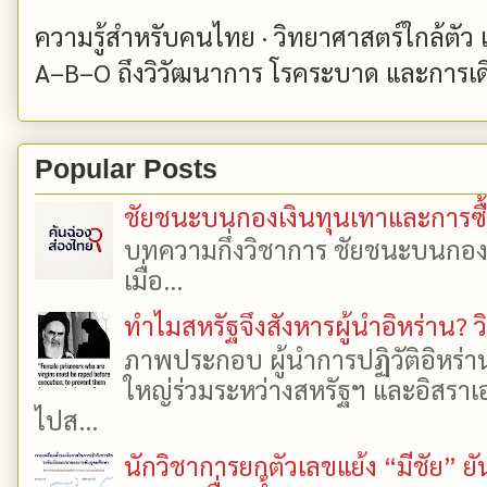
ความรู้สำหรับคนไทย · วิทยาศาสตร์ใกล้ตัว
A–B–O ถึงวิวัฒนาการ โรคระบาด และการเด
Popular Posts
ชัยชนะบนกองเงินทุนเทาและการซื้อเ
บทความกึ่งวิชาการ ชัยชนะบนกองเงิ
เมื่อ...
ทำไมสหรัฐจึงสังหารผู้นำอิหร่าน? ว
ภาพประกอบ ผู้นำการปฏิวัติอิหร่า
ใหญ่ร่วมระหว่างสหรัฐฯ และอิสราเอล
ไปส...
นักวิชาการยกตัวเลขแย้ง “มีชัย” 