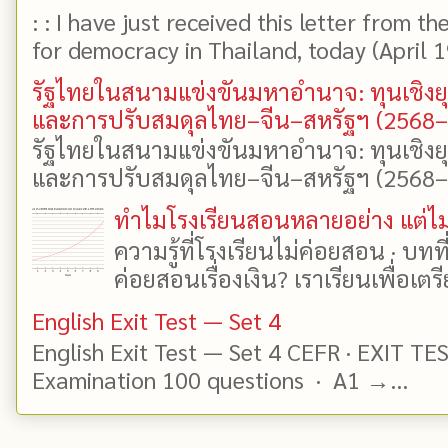
: : I have just received this letter from t
for democracy in Thailand, today (April 19)
รัฐไทยในสนามแข่งขันมหาอำนาจ: ทุนเชิงย
และการปรับสมดุลไทย–จีน–สหรัฐฯ (2568
รัฐไทยในสนามแข่งขันมหาอำนาจ: ทุนเชิงย
และการปรับสมดุลไทย–จีน–สหรัฐฯ (2568–25
ทำไมโรงเรียนสอนหลายอย่าง แต่ไม่
ความรู้ที่โรงเรียนไม่ค่อยสอน · บท
ค่อยสอนเรื่องเงิน? เราเรียนเพื่อเตรี
English Exit Test — Set 4
English Exit Test — Set 4 CEFR · EXIT TE
Examination 100 questions · A1 →...