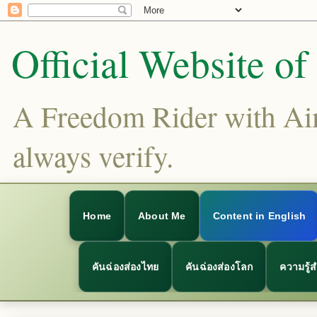
Official Website o
A Freedom Rider with Aims
always verify.
Home
About Me
Content in English
คันฉ่องส่องไทย
คันฉ่องส่องโลก
ความรู้