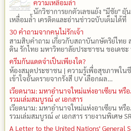
ความเหลื่อมล้ำ
นักวิชาการยกตัวเลขแย้ง "มีชัย" 
เหลื่อมล้ำ เครดิตและอ่านข่าวฉบับเต็มได้ที
30 คำถามจากคนไม่รักเจ้า
สามสิบคำถาม เกี่ยวกับสถาบันกษัตริย์ไทย ส
ดิน รักไทย มหาวิทยาลัยประชาชน ขอเดชะ ป
ครีมกันแดดจำเป็นเพียงใด?
ห้องสมุดประชาชน | ความรู้เพื่อสุขภาพในช
เข้าใจอันตรายจากรังสี UV เลือกผล...
เวียดนาม: มหาอำนาจใหม่แห่งอาเซียน หรือ
รวมเล่มสมบูรณ์ ๙ เอกสาร
เวียดนาม: มหาอำนาจใหม่แห่งอาเซียน หรือ
รวมเล่มสมบูรณ์ ๙ เอกสาร รายงานพิเศษ SR
A Letter to the United Nations' General 