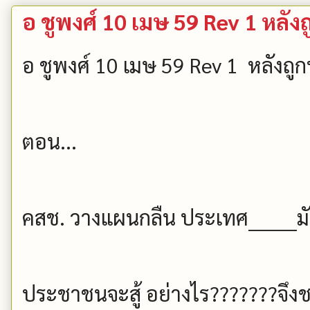
อ ชูพงศ์ 10 เมษ 59 Rev 1 หลัง
อ ชูพงศ์ 10 เมษ 59 Rev 1 หลังถู
ตอน...
คสช. วางแผนกลืน ประเทศ_______มั
ป­ระชาชนจะสู้ อย่างไร???????จึง