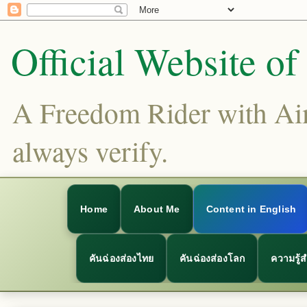
Official Website o
A Freedom Rider with Aims
always verify.
Home
About Me
Content in English
คันฉ่องส่องไทย
คันฉ่องส่องโลก
ความรู้