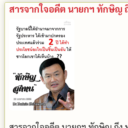
สารจากใจอดีต นายกฯ ทักษิญ ถ
สารจากใจอดีต นายกฯ ทักษิญ ถึง