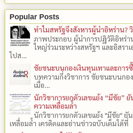
Popular Posts
ทำไมสหรัฐจึงสังหารผู้นำอิหร่าน? ว
ภาพประกอบ ผู้นำการปฏิวัติอิหร่า
ใหญ่ร่วมระหว่างสหรัฐฯ และอิสราเอล
ไปส...
ชัยชนะบนกองเงินทุนเทาและการซื้อเ
บทความกึ่งวิชาการ ชัยชนะบนกองเงิ
เมื่อ...
นักวิชาการยกตัวเลขแย้ง “มีชัย” 
ความเหลื่อมล้ำ
นักวิชาการยกตัวเลขแย้ง "มีชัย" 
เหลื่อมล้ำ เครดิตและอ่านข่าวฉบับเต็มได้ที