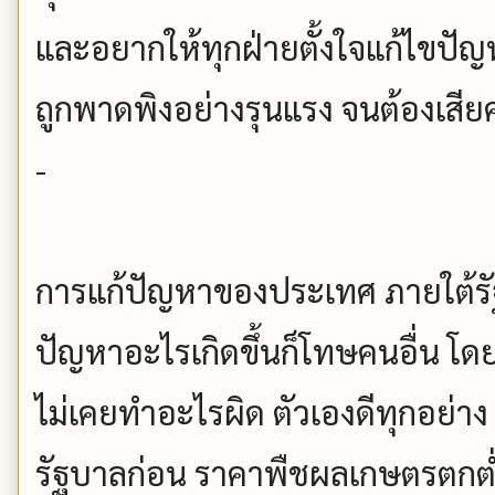
และอยากให้ทุกฝ่ายตั้งใจแก้ไขปัญ
ถูกพาดพิงอย่างรุนแรง จนต้องเสียค
-
การแก้ปัญหาของประเทศ ภายใต้ร
ปัญหาอะไรเกิดขึ้นก็โทษคนอื่น โ
ไม่เคยทำอะไรผิด ตัวเองดีทุกอย่าง 
รัฐบาลก่อน ราคาพืชผลเกษตรตกต่