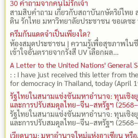
30 คำถามจากคนไม่รักเจ้า
สามสิบคำถาม เกี่ยวกับสถาบันกษัตริย์ไทย ส
ดิน รักไทย มหาวิทยาลัยประชาชน ขอเดชะ ป
ครีมกันแดดจำเป็นเพียงใด?
ห้องสมุดประชาชน | ความรู้เพื่อสุขภาพในช
เข้าใจอันตรายจากรังสี UV เลือกผล...
A Letter to the United Nations' General 
: : I have just received this letter from t
for democracy in Thailand, today (April 19)
รัฐไทยในสนามแข่งขันมหาอำนาจ: ทุนเชิงย
และการปรับสมดุลไทย–จีน–สหรัฐฯ (2568
รัฐไทยในสนามแข่งขันมหาอำนาจ: ทุนเชิงย
และการปรับสมดุลไทย–จีน–สหรัฐฯ (2568–25
เวียดนาม: มหาอำนาจใหม่แห่งอาเซียน หรือ