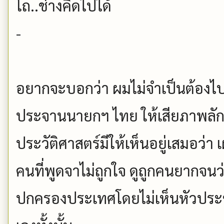
โถ..ช่างคิดไปได้
-
อยากจะบอกว่า ผมไม่จำเป็นต้องไปจ้
ประจานนายกฯ ไทย ให้เสียภาพลั
ประวัติศาสตร์มีให้เห็นอยู่เสมอว่า
คนที่พูดจาไม่ถูกใจ ดูถูกคนยากจน
ปกครองประเทศโดยไม่เห็นหัวประชา