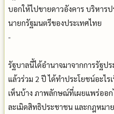
บอกให้ไปขายดาวอังคาร บริหารประ
นายกรัฐมนตรีของประเทศไทย
-
รัฐบาลนี้ได้อำนาจมาจากการรัฐป
แล้วร่วม 2 ปี ได้ทำประโยชน์อะไรเป
เห็นบ้าง ภาพลักษณ์ที่เผยแพร่ออ
ละเมิดสิทธิประชาชน และกฎหมายส