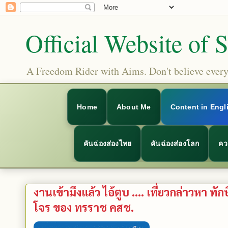
Official Website of 
A Freedom Rider with Aims. Don't believe everyt
Home
About Me
Content in Engl
คันฉ่องส่องไทย
คันฉ่องส่องโลก
คว
งานเข้ามึงแล้ว ไอ้ตูบ .... เที่ยวกล่าวหา ทั
โจร ของ ทรราช คสช.