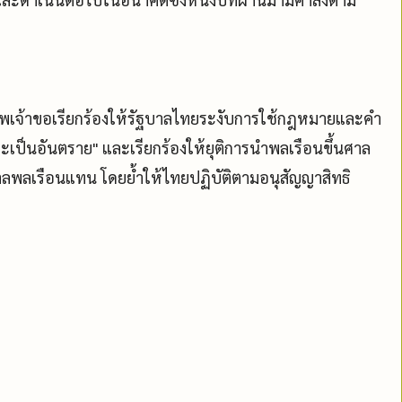
่น ข้าพเจ้าขอเรียกร้องให้รัฐบาลไทยระงับการใช้กฎหมายและคำ
และเป็นอันตราย" และเรียกร้องให้ยุติการนำพลเรือนขึ้นศาล
ลเรือนแทน โดยย้ำให้ไทยปฏิบัติตามอนุสัญญาสิทธิ