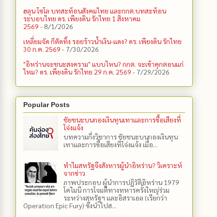
ฮลุน โซโล บทสะท้อนสังคมไทย และกกต.​บทสะท้อน
ระบอบไทย ดร. เพียงดิน รักไทย 1 สิงหาคม
2569
- 8/1/2026
เหลี่ยมจัด ก็ตัดทิ้ง รอยร้าวน้ำเงิน-แดง? ดร. เพียงดิน รักไทย
30 ก.ค. 2569
- 7/30/2026
"อิหร่านจะชนะสงคราม" แบบไหน? กกต. จะเข้าคุกตอนแก่
ไหม? ดร. เพียงดิน รักไทย 29 ก.ค. 2569
- 7/29/2026
Popular Posts
ชัยชนะบนกองเงินทุนเทาและการซื้อเสียงที่
โจ่งแจ้ง
บทความกึ่งวิชาการ ชัยชนะบนกองเงินทุน
เทาและการซื้อเสียงที่โจ่งแจ้ง เมื่อ...
ทำไมสหรัฐจึงสังหารผู้นำอิหร่าน? วิเคราะห์
จากข่าว
ภาพประกอบ ผู้นำการปฏิวัติอิหร่าน 1979
โคไมนี การโจมตีทางทหารครั้งใหญ่ร่วม
ระหว่างสหรัฐฯ และอิสราเอล (เรียกว่า
Operation Epic Fury) ซึ่งนำไปส...