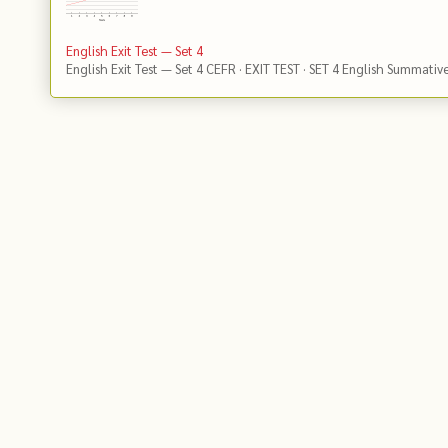
English Exit Test — Set 4
English Exit Test — Set 4 CEFR · EXIT TEST · SET 4 English Summativ