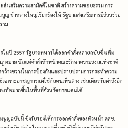
จะส่งเสริมความสามัคคีในชาติ สร้างความชอบธรรม การ
มนูญ ข้าหลวงใหญ่เรียกร้องให้ รัฐบาลส่งเสริมการมีส่วนร่วม
ปราม
หารในปี 2557 รัฐบาลทหารได้ออกคำสั่งหลายฉบับซึ่งเพิ่ม
หมาย นับแต่คำสั่งหัวหน้าคณะรักษาความสงบแห่งชาติ
รอย่างกว้างขวางในการป้องกันและปราบปรามการกระทำความ
้เฉพาะอาชญากรแต่ใช้กับคนเห็นต่าง เช่นเดียวกับคำสั่งอีก
กองทัพมากขึ้นในพื้นที่จังหวัดชายแดนใต้
นูญฉบับนี้ ซึ่งรับรองให้การออกคำสั่งของหัวหน้า คสช.
ละดำเนินต่อไปในอนาคตซึ่งหนึ่งปีที่ผ่านมามีคำสั่งตาม