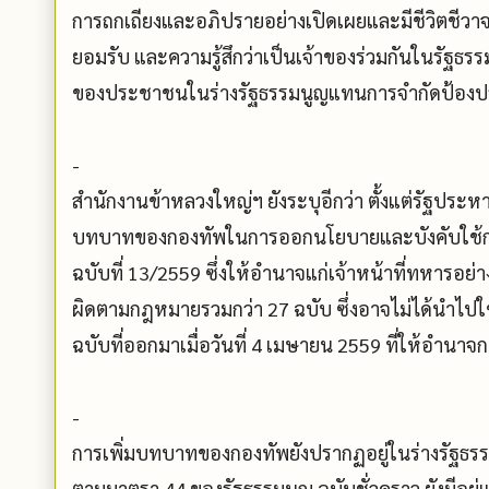
การถกเถียงและอภิปรายอย่างเปิดเผยและมีชีวิตชีวา
ยอมรับ และความรู้สึกว่าเป็นเจ้าของร่วมกันในรัฐธรร
ของประชาชนในร่างรัฐธรรมนูญแทนการจำกัดป้อง
-
สำนักงานข้าหลวงใหญ่ฯ ยังระบุอีกว่า ตั้งแต่รัฐประ
บทบาทของกองทัพในการออกนโยบายและบังคับใช้กฎ
ฉบับที่ 13/2559 ซึ่งให้อำนาจแก่เจ้าหน้าที่ทหา
ผิดตามกฎหมายรวมกว่า 27 ฉบับ ซึ่งอาจไม่ได้นำไปใช
ฉบับที่ออกมาเมื่อวันที่ 4 เมษายน 2559 ที่ให้อำนาจ
-
การเพิ่มบทบาทของกองทัพยังปรากฏอยู่ในร่างรัฐธรรม
ตามมาตรา 44 ของรัฐธรรมนูญ ฉบับชั่วคราว ยังมีอยู่แ