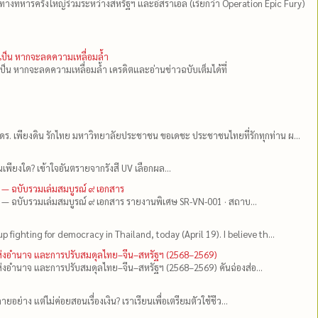
ีทางทหารครั้งใหญ่ร่วมระหว่างสหรัฐฯ และอิสราเอล (เรียกว่า Operation Epic Fury)
ำเป็น หากจะลดความเหลื่อมล้ำ
เป็น หากจะลดความเหลื่อมล้ำ เครดิตและอ่านข่าวฉบับเต็มได้ที่
ดร.​ เพียงดิน รักไทย มหาวิทยาลัยประชาชน ขอเดชะ ประชาชนไทยที่รักทุกท่าน ผ...
เพียงใด? เข้าใจอันตรายจากรังสี UV เลือกผล...
 — ฉบับรวมเล่มสมบูรณ์ ๙ เอกสาร
 — ฉบับรวมเล่มสมบูรณ์ ๙ เอกสาร รายงานพิเศษ SR-VN-001 · สถาบ...
up fighting for democracy in Thailand, today (April 19). I believe th...
แห่งอำนาจ และการปรับสมดุลไทย–จีน–สหรัฐฯ (2568–2569)
่งอำนาจ และการปรับสมดุลไทย–จีน–สหรัฐฯ (2568–2569) คันฉ่องส่อ...
ยอย่าง แต่ไม่ค่อยสอนเรื่องเงิน? เราเรียนเพื่อเตรียมตัวใช้ชีว...