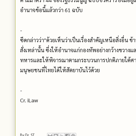
อำนาจข้อนี้แล้วกว่า 61 ฉบับ
-
ซีดกล่าวว่า"ด้วยเห็นว่าเป็นเรื่องสำคัญเหนือสิ่งอื
สั่งเหล่านั้น ซึ่งให้อำนาจแก่กองทัพอย่างกว้างขวาง
ทหารและให้พิจารณาตามกระบวนการปกติภายใต้ศาลพ
มนุษยชนที่ไทยได้ให้สัตยาบันไว้ด้วย
-
Cr. iLaw
By
Dr. ST