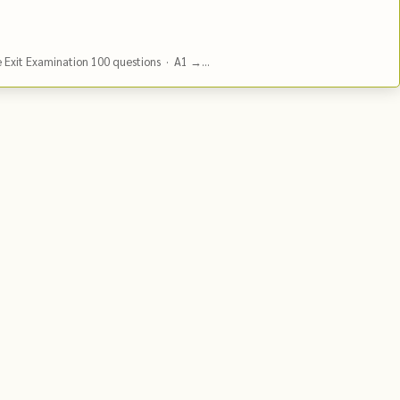
e Exit Examination 100 questions · A1 →...