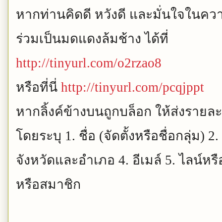
หากท่านคิดดี หวังดี และมั่นใจในค
ร่วมเป็นมดแดงล้มช้าง ได้ที่
http://tinyurl.com/o2rzao8
หรือที่นี่
http://tinyurl.com/pcqjppt
หากลิ้งค์ข้างบนถูกบล็อก ให้ส่งรายละ
โดยระบุ
1.
ชื่อ
(
จัดตั้งหรือชื่อกลุ่ม
) 2.
จังหวัดและอำเภอ
4.
อีเมล์
5.
ไลน์หรื
หรือสมาชิก