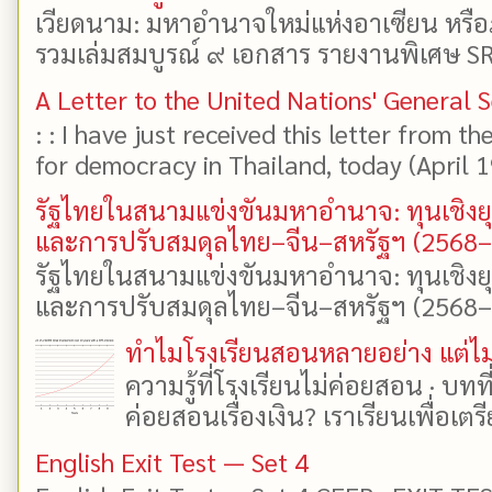
เวียดนาม: มหาอำนาจใหม่แห่งอาเซียน หรือ
รวมเล่มสมบูรณ์ ๙ เอกสาร รายงานพิเศษ SR
A Letter to the United Nations' General 
: : I have just received this letter from t
for democracy in Thailand, today (April 19)
รัฐไทยในสนามแข่งขันมหาอำนาจ: ทุนเชิงย
และการปรับสมดุลไทย–จีน–สหรัฐฯ (2568
รัฐไทยในสนามแข่งขันมหาอำนาจ: ทุนเชิงย
และการปรับสมดุลไทย–จีน–สหรัฐฯ (2568–25
ทำไมโรงเรียนสอนหลายอย่าง แต่ไม่
ความรู้ที่โรงเรียนไม่ค่อยสอน · บท
ค่อยสอนเรื่องเงิน? เราเรียนเพื่อเตรี
English Exit Test — Set 4