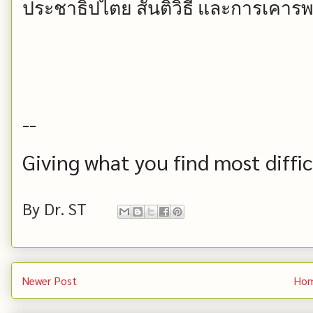
ประชาธิปไตย
สันติวิธี
และการเคารพ
--
Giving what you find most difficu
By
Dr. ST
Newer Post
Ho