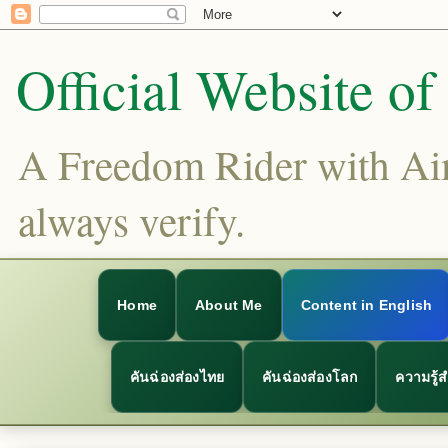
Official Website o
A Freedom Rider with Aims
always verify.
Home
About Me
Content in English
คันฉ่องส่องไทย
คันฉ่องส่องโลก
ความรู้