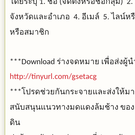
โดยระบุ
ชื่อ
จัดตั้งหรือชื่อกลุ่ม
1.
(
) 2.
จังหวัดและอำเภอ
อีเมล์
ไลน์หร
4.
5.
หรือสมาชิก
ร่างจดหมาย
เพื่อส่งผ
***Download
http://tinyurl.com/gsetacg
โปรดช่วยกันกระจายและส่งให้มาก
***
สนับสนุนแนวทางมดแดงล้มช้าง
ของ
ดิน