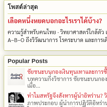
โพสต์ล่าสุด
เลือดหนึ่งหยดบอกอะไรเราได้บ้าง?
ความรู้สำหรับคนไทย · วิทยาศาสตร์ใกล้ตัว
A–B–O ถึงวิวัฒนาการ โรคระบาด และการเด
Popular Posts
ชัยชนะบนกองเงินทุนเทาและการซื้อเ
บทความกึ่งวิชาการ ชัยชนะบนกองเงิ
เมื่อ...
ทำไมสหรัฐจึงสังหารผู้นำอิหร่าน? ว
ภาพประกอบ ผู้นำการปฏิวัติอิหร่า