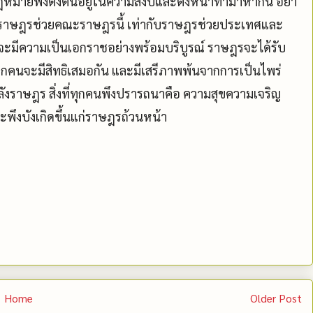
อกฎหมายพึงตั้งตนอยู่ในความสงบและตั้งหน้าทำมาหากิน อย่า
่ราษฎรช่วยคณะราษฎรนี้ เท่ากับราษฎรช่วยประเทศและ
ะมีความเป็นเอกราชอย่างพร้อมบริบูรณ์ ราษฎรจะได้รับ
กคนจะมีสิทธิเสมอกัน และมีเสรีภาพพ้นจากการเป็นไพร่
ังราษฎร สิ่งที่ทุกคนพึงปรารถนาคือ ความสุขความเจริญ
ก็จะพึงบังเกิดขึ้นแก่ราษฎรถ้วนหน้า
Home
Older Post