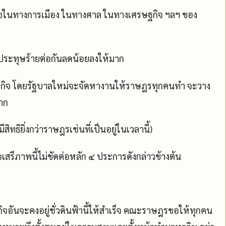
าชในทางการเมือง ในทางศาล ในทางเศรษฐกิจ ฯลฯ ของ
ระทุษร้ายต่อกันลดน้อยลงให้มาก
กิจ โดยรัฐบาลใหม่จะจัดหางานให้ราษฎรทุกคนทำ จะวาง
าก
ิทธิยิ่งกว่าราษฎรเช่นที่เป็นอยู่ในเวลานี้)
เสรีภาพนี้ไม่ขัดต่อหลัก ๔ ประการดังกล่าวข้างต้น
ันจะคงอยู่ชั่วดินฟ้านี้ให้สำเร็จ คณะราษฎรขอให้ทุกคน