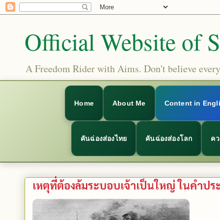
Official Website of 
A Freedom Rider with Aims. Don't believe everyt
Home
About Me
Content in Engl
คันฉ่องส่องไทย
คันฉ่องส่องโลก
คว
เหตุที่ต้องล้มระบอบเจ้าเป็นใหญ่ ในคำ