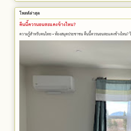
โพสต์ล่าสุด
คืนนี้ควรนอนตะแคงข้างไหน?
ความรู้สำหรับคนไทย • ห้องสมุดประชาชน คืนนี้ควรนอนตะแคงข้างไหน? วิทย