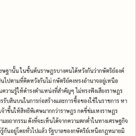
เชษฐานั้น ในชั้นต้นราษฎรบางคนได้หวังกันว่ากษัตริย์องค์
นไปตามที่คิดหวังกันไม่ กษัตริย์คงทรงอำนาจอยู่เหนือ
ความรู้ให้ดำรงตำแหน่งที่สำคัญๆ ไม่ทรงฟังเสียงราษฎร
การรับสินบนในการก่อสร้างและการซื้อของใช้ในราชการ หา
้าขึ้นให้สิทธิพิเศษมากกว่าราษฎร กดขี่ข่มเหงราษฎร
ามยถากรรม ดังที่จะเห็นได้จากความตกต่ำในทางเศรษฐกิจ
กันอยู่โดยทั่วไปแล้ว รัฐบาลของกษัตริย์เหนือกฎหมายมิ