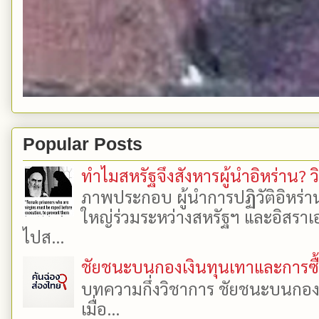
Popular Posts
ทำไมสหรัฐจึงสังหารผู้นำอิหร่าน? ว
ภาพประกอบ ผู้นำการปฏิวัติอิหร่า
ใหญ่ร่วมระหว่างสหรัฐฯ และอิสราเอล
ไปส...
ชัยชนะบนกองเงินทุนเทาและการซื้อเ
บทความกึ่งวิชาการ ชัยชนะบนกองเงิ
เมื่อ...