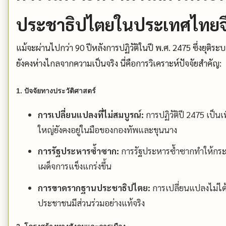
ประชาธิปไตยในประเทศไทยจึง
แม้จะผ่านไปกว่า 90 ปีหลังการปฏิวัติในปี พ.ศ. 2475 ซึ่งย
ยังคงห่างไกลจากความเป็นจริง นี่คือการวิเคราะห์ปัจจัยสำคัญ:
1. ปัจจัยทางประวัติศาสตร์
การเปลี่ยนแปลงที่ไม่สมบูรณ์:
การปฏิวัติปี 2475 เป็
ใหญ่ยังคงอยู่ในมือของกองทัพและขุนนาง
การรัฐประหารซ้ำซาก:
การรัฐประหารซ้ำซากทำให้กร
เผด็จการแข็งแกร่งขึ้น
การขาดรากฐานประชาธิปไตย:
การเปลี่ยนแปลงไม่ได้ส
ประชาชนมีส่วนร่วมอย่างแท้จริง