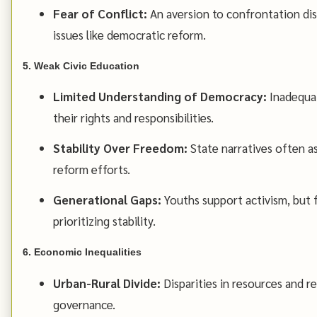
Fear of Conflict:
An aversion to confrontation di
issues like democratic reform.
5. Weak Civic Education
Limited Understanding of Democracy:
Inadequat
their rights and responsibilities.
Stability Over Freedom:
State narratives often a
reform efforts.
Generational Gaps:
Youths support activism, but 
prioritizing stability.
6. Economic Inequalities
Urban-Rural Divide:
Disparities in resources and re
governance.