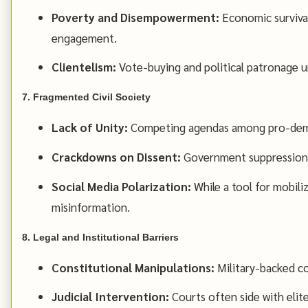
Poverty and Disempowerment:
Economic survival
engagement.
Clientelism:
Vote-buying and political patronage u
7. Fragmented Civil Society
Lack of Unity:
Competing agendas among pro-democ
Crackdowns on Dissent:
Government suppression in
Social Media Polarization:
While a tool for mobiliz
misinformation.
8. Legal and Institutional Barriers
Constitutional Manipulations:
Military-backed co
Judicial Intervention:
Courts often side with elit