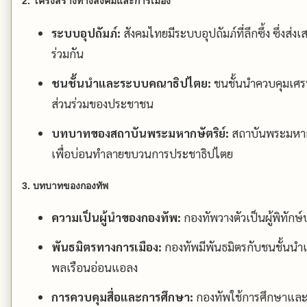
2. โครงสร้างทางสังคมและการเมือง
ระบบอุปถัมภ์:
สังคมไทยมีระบบอุปถัมภ์ที่ลึกซึ้ง ซึ่งส่
ร่วมกัน
ชนชั้นนำและระบบคณาธิปไตย:
ชนชั้นนำควบคุมเศรษ
ส่วนร่วมของประชาชน
บทบาทของสถาบันพระมหากษัตริย์:
สถาบันพระมหากษ
เพื่อบ่อนทำลายขบวนการประชาธิปไตย
3. บทบาทของกองทัพ
ความเป็นผู้นำของกองทัพ:
กองทัพวางตัวเป็นผู้พิทัก
พันธมิตรทางการเมือง:
กองทัพมีพันธมิตรกับชนชั้นน
พลเรือนอ่อนแอลง
การควบคุมสื่อและการศึกษา:
กองทัพใช้การศึกษาและสื