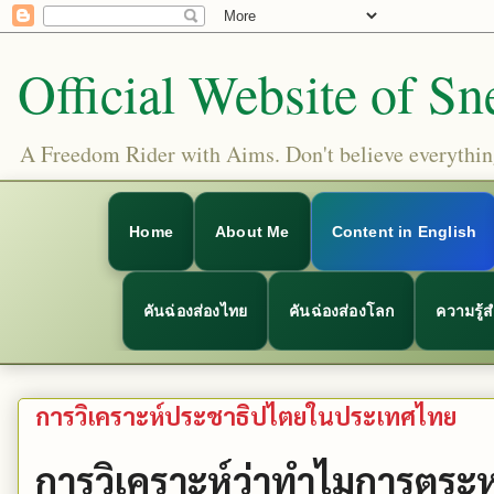
Official Website of Sn
A Freedom Rider with Aims. Don't believe everything
Home
About Me
Content in English
คันฉ่องส่องไทย
คันฉ่องส่องโลก
ความรู้
การวิเคราะห์ประชาธิปไตยในประเทศไทย
การวิเคราะห์ว่าทำไมการตระหน