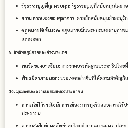
รัฐธรรมนูญที่ถูกควบคุม:
รัฐธรรมนูญที่สนับสนุนโดย
การแทรกแซงของตุลาการ:
ศาลมักสนับสนุนฝ่ายอนุรั
กฎหมายที่เข้มงวด:
กฎหมายหมิ่นพระบรมเดชานุภาพแล
แสดงออก
9. อิทธิพลภูมิภาคและต่างประเทศ
พลวัตของอาเซียน:
การขาดบรรทัดฐานประชาธิปไตยที่เ
พันธมิตรภายนอก:
ประเทศอย่างจีนที่ให้ความสำคัญกั
10. มุมมองและความเฉยเมยของประชาชน
ความไม่ไว้วางใจนักการเมือง:
การทุจริตและความไร้ป
ประชาชน
ความสงสัยต่อผลลัพธ์:
คนไทยจำนวนมากมองว่าประชาธิป