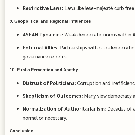
Restrictive Laws:
Laws like lèse-majesté curb free
9. Geopolitical and Regional Influences
ASEAN Dynamics:
Weak democratic norms within A
External Allies:
Partnerships with non-democratic 
governance reforms.
10. Public Perception and Apathy
Distrust of Politicians:
Corruption and inefficienc
Skepticism of Outcomes:
Many view democracy as 
Normalization of Authoritarianism:
Decades of a
normal or necessary.
Conclusion