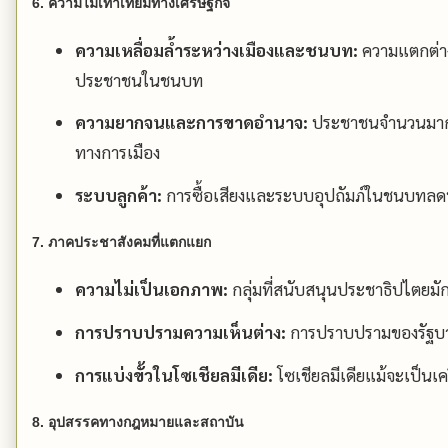
6. ความไม่เท่าเทียมทางเศรษฐกิจ
ความเหลื่อมล้ำระหว่างเมืองและชนบท:
ความแตกต่าง
ประชาชนในชนบท
ความยากจนและการขาดอำนาจ:
ประชาชนจำนวนมากให
ทางการเมือง
ระบบลูกค้า:
การซื้อเสียงและระบบอุปถัมภ์ในชนบทลดทอ
7. ภาคประชาสังคมที่แตกแยก
ความไม่เป็นเอกภาพ:
กลุ่มที่สนับสนุนประชาธิปไตยมักม
การปราบปรามความเห็นต่าง:
การปราบปรามของรัฐบาล
การแบ่งขั้วในโซเชียลมีเดีย:
โซเชียลมีเดียแม้จะเป็นเ
8. อุปสรรคทางกฎหมายและสถาบัน