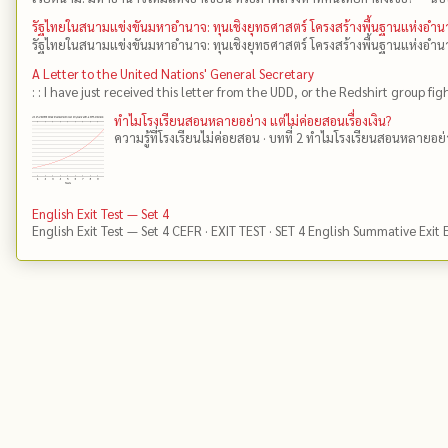
รัฐไทยในสนามแข่งขันมหาอำนาจ: ทุนเชิงยุทธศาสตร์ โครงสร้างพื้นฐานแห่งอ
รัฐไทยในสนามแข่งขันมหาอำนาจ: ทุนเชิงยุทธศาสตร์ โครงสร้างพื้นฐานแห่งอำน
A Letter to the United Nations' General Secretary
: : I have just received this letter from the UDD, or the Redshirt group fig
ทำไมโรงเรียนสอนหลายอย่าง แต่ไม่ค่อยสอนเรื่องเงิน?
ความรู้ที่โรงเรียนไม่ค่อยสอน · บทที่ 2 ทำไมโรงเรียนสอนหลายอย่าง 
English Exit Test — Set 4
English Exit Test — Set 4 CEFR · EXIT TEST · SET 4 English Summative Exit