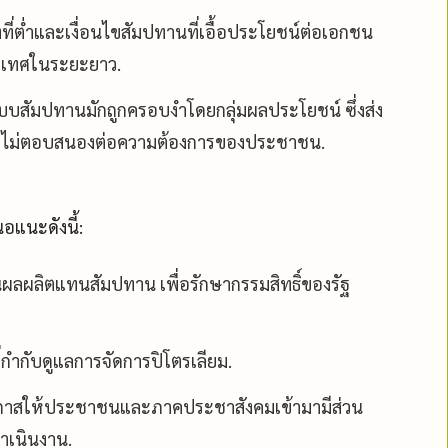
ต่ำและเงื่อนไขสัมปทานที่เอื้อประโยชน์ต่อเอกชน
ระเทศในระยะยาว.
สัมปทานมักถูกครอบงำโดยกลุ่มผลประโยชน์ ซึ่งส่ง
ะไม่ตอบสนองต่อความต้องการของประชาชน.
อแนะดังนี้:
ผลผลิตแทนสัมปทาน เพื่อรักษากรรมสิทธิ์ของรัฐ
ที่กำกับดูแลการจัดการปิโตรเลียม.
กาสให้ประชาชนและภาคประชาสังคมเข้ามามีส่วน
เนินงาน.