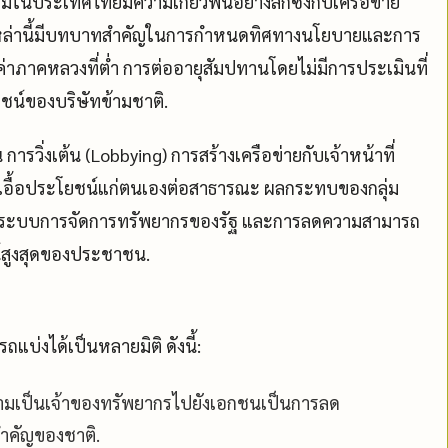
ยมในประเทศไทยมีความเกี่ยวพันอย่างลึกซึ้งกับเครือข่าย
เหล่านี้มีบทบาทสำคัญในการกำหนดทิศทางนโยบายและการ
่าภาคหลวงที่ต่ำ การต่ออายุสัมปทานโดยไม่มีการประเมินที่
ชน์ของบริษัทข้ามชาติ.
ารวิ่งเต้น (Lobbying) การสร้างเครือข่ายกับเจ้าหน้าที่
ี่เอื้อประโยชน์แก่ตนเองต่อสาธารณะ ผลกระทบของกลุ่ม
ต่อระบบการจัดการทรัพยากรของรัฐ และการลดความสามารถ
์สูงสุดของประชาชน.
บ่งได้เป็นหลายมิติ ดังนี้:
ามเป็นเจ้าของทรัพยากรไปยังเอกชนเป็นการลด
ำคัญของชาติ.