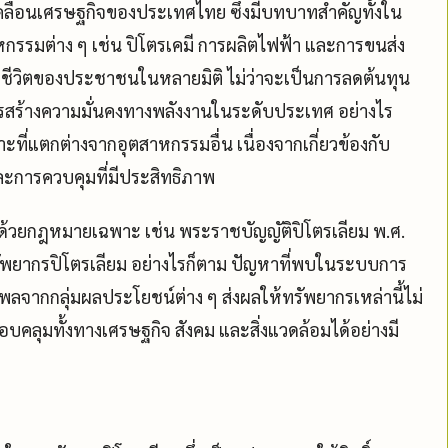
เคลื่อนเศรษฐกิจของประเทศไทย ซึ่งมีบทบาทสำคัญทั้งใน
กรรมต่าง ๆ เช่น ปิโตรเคมี การผลิตไฟฟ้า และการขนส่ง
พชีวิตของประชาชนในหลายมิติ ไม่ว่าจะเป็นการลดต้นทุน
ารสร้างความมั่นคงทางพลังงานในระดับประเทศ อย่างไร
ะที่แตกต่างจากอุตสาหกรรมอื่น เนื่องจากเกี่ยวข้องกับ
การควบคุมที่มีประสิทธิภาพ
้วยกฎหมายเฉพาะ เช่น พระราชบัญญัติปิโตรเลียม พ.ศ.
พยากรปิโตรเลียม อย่างไรก็ตาม ปัญหาที่พบในระบบการ
ลจากกลุ่มผลประโยชน์ต่าง ๆ ส่งผลให้ทรัพยากรเหล่านี้ไม่
บคลุมทั้งทางเศรษฐกิจ สังคม และสิ่งแวดล้อมได้อย่างมี