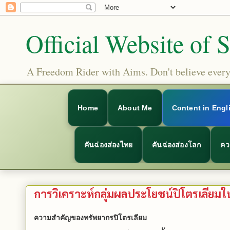
Official Website of 
A Freedom Rider with Aims. Don't believe everyt
Home
About Me
Content in Engl
คันฉ่องส่องไทย
คันฉ่องส่องโลก
คว
การวิเคราะห์กลุ่มผลประโยชน์ปิโตรเลีย
ความสำคัญของทรัพยากรปิโตรเลียม