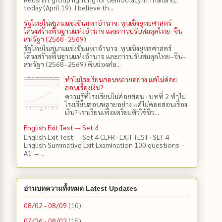
today (April 19). I believe th...
รัฐไทยในสนามแข่งขันมหาอำนาจ: ทุนเชิงยุทธศาสตร์
โครงสร้างพื้นฐานแห่งอำนาจ และการปรับสมดุลไทย–จีน–
สหรัฐฯ (2568–2569)
รัฐไทยในสนามแข่งขันมหาอำนาจ: ทุนเชิงยุทธศาสตร์
โครงสร้างพื้นฐานแห่งอำนาจ และการปรับสมดุลไทย–จีน–
สหรัฐฯ (2568–2569) คันฉ่องส่อ...
ทำไมโรงเรียนสอนหลายอย่าง แต่ไม่ค่อย
สอนเรื่องเงิน?
ความรู้ที่โรงเรียนไม่ค่อยสอน · บทที่ 2 ทำไม
โรงเรียนสอนหลายอย่าง แต่ไม่ค่อยสอนเรื่อง
เงิน? เราเรียนเพื่อเตรียมตัวใช้ชีว...
English Exit Test — Set 4
English Exit Test — Set 4 CEFR · EXIT TEST · SET 4
English Summative Exit Examination 100 questions ·
A1 →...
อ่านบทความทั้งหมด Latest Updates
08/02 - 08/09
(10)
07/26 - 08/02
(15)