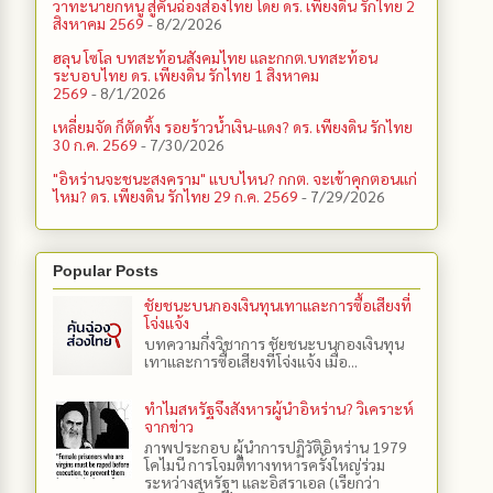
วาทะนายกหนู สู่คันฉ่องส่องไทย โดย ดร. เพียงดิน รักไทย 2
สิงหาคม 2569
- 8/2/2026
ฮลุน โซโล บทสะท้อนสังคมไทย และกกต.​บทสะท้อน
ระบอบไทย ดร. เพียงดิน รักไทย 1 สิงหาคม
2569
- 8/1/2026
เหลี่ยมจัด ก็ตัดทิ้ง รอยร้าวน้ำเงิน-แดง? ดร. เพียงดิน รักไทย
30 ก.ค. 2569
- 7/30/2026
"อิหร่านจะชนะสงคราม" แบบไหน? กกต. จะเข้าคุกตอนแก่
ไหม? ดร. เพียงดิน รักไทย 29 ก.ค. 2569
- 7/29/2026
Popular Posts
ชัยชนะบนกองเงินทุนเทาและการซื้อเสียงที่
โจ่งแจ้ง
บทความกึ่งวิชาการ ชัยชนะบนกองเงินทุน
เทาและการซื้อเสียงที่โจ่งแจ้ง เมื่อ...
ทำไมสหรัฐจึงสังหารผู้นำอิหร่าน? วิเคราะห์
จากข่าว
ภาพประกอบ ผู้นำการปฏิวัติอิหร่าน 1979
โคไมนี การโจมตีทางทหารครั้งใหญ่ร่วม
ระหว่างสหรัฐฯ และอิสราเอล (เรียกว่า