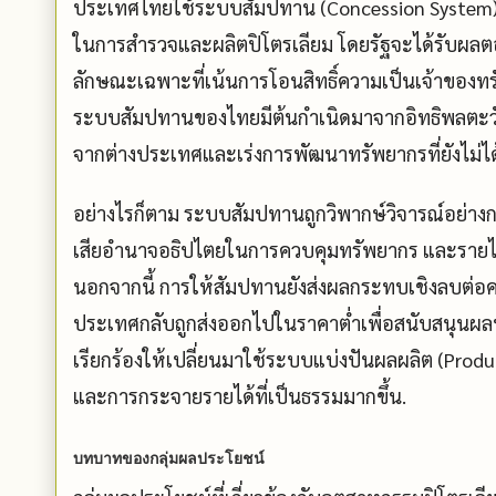
ประเทศไทยใช้ระบบสัมปทาน (Concession System) ใน
ในการสำรวจและผลิตปิโตรเลียม โดยรัฐจะได้รับผ
ลักษณะเฉพาะที่เน้นการโอนสิทธิ์ความเป็นเจ้าของทร
ระบบสัมปทานของไทยมีต้นกำเนิดมาจากอิทธิพลตะวัน
จากต่างประเทศและเร่งการพัฒนาทรัพยากรที่ยังไม่ได
อย่างไรก็ตาม ระบบสัมปทานถูกวิพากษ์วิจารณ์อย่างกว
เสียอำนาจอธิปไตยในการควบคุมทรัพยากร และรายได้ที่
นอกจากนี้ การให้สัมปทานยังส่งผลกระทบเชิงลบต่อค
ประเทศกลับถูกส่งออกไปในราคาต่ำเพื่อสนับสนุนผลป
เรียกร้องให้เปลี่ยนมาใช้ระบบแบ่งปันผลผลิต (Produc
และการกระจายรายได้ที่เป็นธรรมมากขึ้น.
บทบาทของกลุ่มผลประโยชน์