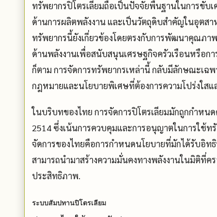
ทรัพยากรปิโตรเลียมถือเป็นปัจจัยพื้นฐานในการขับ
ด้านการผลิตพลังงาน และเป็นวัตถุดิบสำคัญในอุตสาห
ทรัพยากรนี้ยังเกี่ยวข้องโดยตรงกับการพัฒนาคุณภา
ด้านพลังงานเพื่อสนับสนุนเศรษฐกิจครัวเรือนหรือก
ก็ตาม การจัดการทรัพยากรเหล่านี้ กลับมีลักษณะเฉพา
กฎหมายและนโยบายพิเศษที่ต้องการความโปร่งใสและ
ในบริบทของไทย การจัดการปิโตรเลียมมักถูกกำหนดด
2514 ซึ่งเน้นการควบคุมและการอนุญาตในการใช้ทรั
จัดการของไทยคือการกำหนดนโยบายที่มักได้รับอิทธิพ
สามารถนำมาสร้างความมั่นคงทางพลังงานในมิติที่ครอ
ประสิทธิภาพ.
ระบบสัมปทานปิโตรเลียม