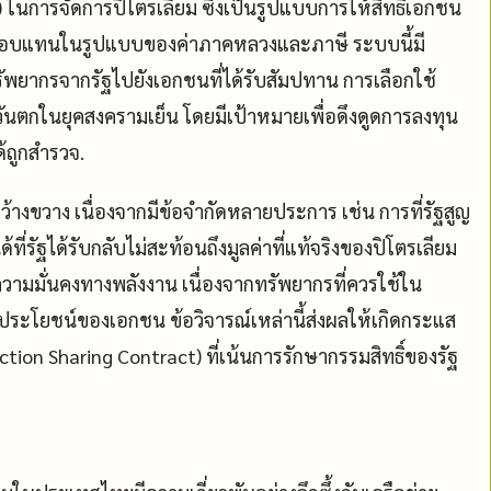
การจัดการปิโตรเลียม ซึ่งเป็นรูปแบบการให้สิทธิ์เอกชน
ลตอบแทนในรูปแบบของค่าภาคหลวงและภาษี ระบบนี้มี
ัพยากรจากรัฐไปยังเอกชนที่ได้รับสัมปทาน การเลือกใช้
ตกในยุคสงครามเย็น โดยมีเป้าหมายเพื่อดึงดูดการลงทุน
้ถูกสำรวจ.
้างขวาง เนื่องจากมีข้อจำกัดหลายประการ เช่น การที่รัฐสูญ
รัฐได้รับกลับไม่สะท้อนถึงมูลค่าที่แท้จริงของปิโตรเลียม
วามมั่นคงทางพลังงาน เนื่องจากทรัพยากรที่ควรใช้ใน
ระโยชน์ของเอกชน ข้อวิจารณ์เหล่านี้ส่งผลให้เกิดกระแส
tion Sharing Contract) ที่เน้นการรักษากรรมสิทธิ์ของรัฐ