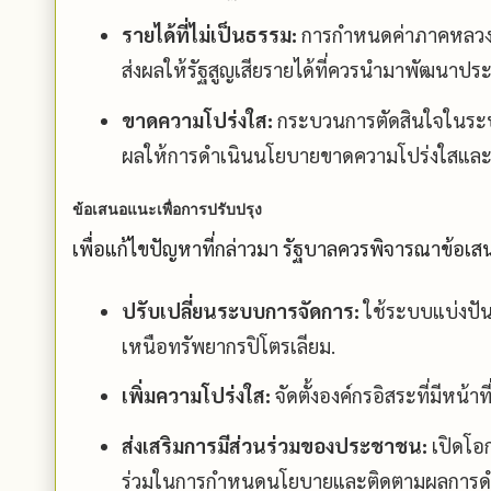
รายได้ที่ไม่เป็นธรรม:
การกำหนดค่าภาคหลวงที่
ส่งผลให้รัฐสูญเสียรายได้ที่ควรนำมาพัฒนาป
ขาดความโปร่งใส:
กระบวนการตัดสินใจในระบบ
ผลให้การดำเนินนโยบายขาดความโปร่งใสแล
ข้อเสนอแนะเพื่อการปรับปรุง
เพื่อแก้ไขปัญหาที่กล่าวมา รัฐบาลควรพิจารณาข้อเสน
ปรับเปลี่ยนระบบการจัดการ:
ใช้ระบบแบ่งปัน
เหนือทรัพยากรปิโตรเลียม.
เพิ่มความโปร่งใส:
จัดตั้งองค์กรอิสระที่มีหน้า
ส่งเสริมการมีส่วนร่วมของประชาชน:
เปิดโอ
ร่วมในการกำหนดนโยบายและติดตามผลการดำ