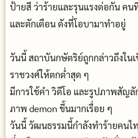
ป้ายสี ว่าร้ายและรุนแรงต่อกัน คนที
และตักเตือน ดังที่โอบามาทำอยู่
วันนี้ สถาบันกษัตริย์ถูกกล่าวถึงใ
ราชวงศ์ให้ตกต่ำสุด ๆ
มีการใช้คำ วิดีโอ และรูปภาพสัญลั
ภาพ demon ขึ้นมากเรื่อย ๆ
วันนี้ วัฒนธรรมนี้กำลังทำร้ายค