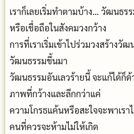
เราก็เลยเริ่มทำตามบ้าง… วัฒนธรรม ม
หรือเชื่อถือในสังคมวงกว้าง
การที่เราเริ่มเข้าไปร่วมวงสร้างวัฒ
วัฒนธรรมขึ้นมา
วัฒนธรรมอันเลวร้ายนี้ จะแก้ได้ก
ภาพที่กว้างและลึกกว่าแค่
ความโกรธแค้นหรือสะใจจะพาเราไป
คนที่ควรจะห้ามไม่ให้เกิด