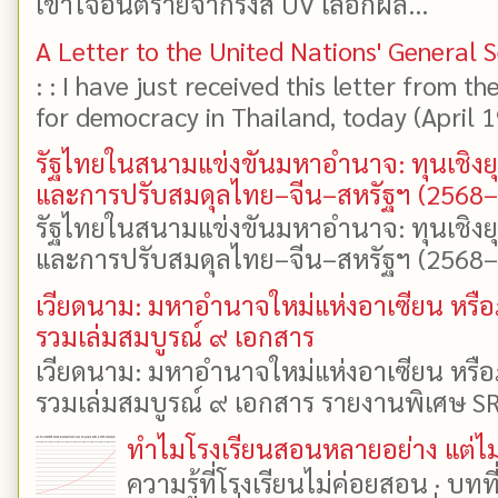
เข้าใจอันตรายจากรังสี UV เลือกผล...
A Letter to the United Nations' General 
: : I have just received this letter from t
for democracy in Thailand, today (April 19)
รัฐไทยในสนามแข่งขันมหาอำนาจ: ทุนเชิงย
และการปรับสมดุลไทย–จีน–สหรัฐฯ (2568
รัฐไทยในสนามแข่งขันมหาอำนาจ: ทุนเชิงย
และการปรับสมดุลไทย–จีน–สหรัฐฯ (2568–25
เวียดนาม: มหาอำนาจใหม่แห่งอาเซียน หรือ
รวมเล่มสมบูรณ์ ๙ เอกสาร
เวียดนาม: มหาอำนาจใหม่แห่งอาเซียน หรือ
รวมเล่มสมบูรณ์ ๙ เอกสาร รายงานพิเศษ SR
ทำไมโรงเรียนสอนหลายอย่าง แต่ไม่
ความรู้ที่โรงเรียนไม่ค่อยสอน · บท