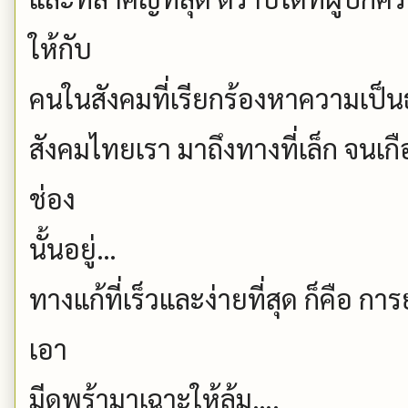
ให้กับ
คนในสังคมที่เรียกร้องหาความเป็
สังคมไทยเรา มาถึงทางที่เล็ก จนเก
ช่อง
นั้นอยู่…
ทางแก้ที่เร็วและง่ายที่สุด ก็คือ 
เอา
มีดพร้ามาเฉาะให้ล้ม….