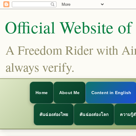
Official Website o
A Freedom Rider with Aims
always verify.
Home
About Me
Content in English
คันฉ่องส่องไทย
คันฉ่องส่องโลก
ความรู้