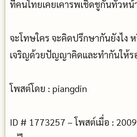
ที่คนไทยเคยเคารพเชิดชูกันทั่วหน้
จะโทษใคร จะคิดปรึกษากันยังไง หรื
เจริญด้วยปัญญาคิดและทำกันให้ร
โพสต์โดย : piangdin
ID # 1773257 – โพสต์เมื่อ : 200