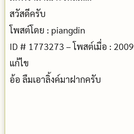
สวัสดีครับ
โพสต์โดย : piangdin
ID # 1773273 – โพสต์เมื่อ : 200
แก้ไข
อ้อ ลืมเอาลิ้งค์มาฝากครับ