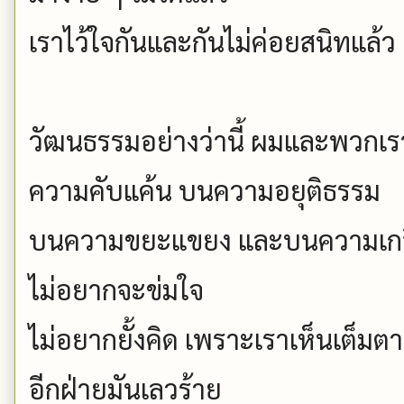
เราไว้ใจกันและกันไม่ค่อยสนิทแล้ว
วัฒนธรรมอย่างว่านี้ ผมและพวกเร
ความคับแค้น บนความอยุติธรรม
บนความขยะแขยง และบนความเกลียดชั
ไม่อยากจะข่มใจ
ไม่อยากยั้งคิด เพราะเราเห็นเต็มตา ไ
อีกฝ่ายมันเลวร้าย