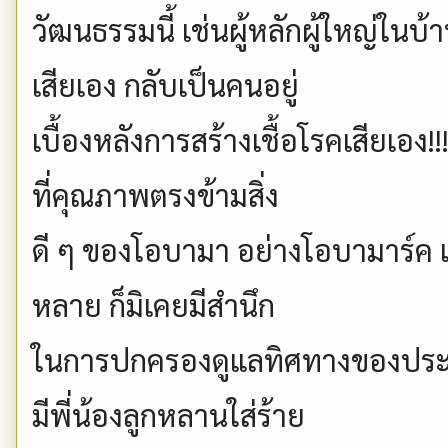
วัฒนธรรมนี้ เช่นผู้หลักผู้ใหญ่ในบ้
เสียเอง กลับเป็นคนอยู่
เบื้องหลังการสร้างเชื้อโรคเสียเอง!
ที่คุณภาพตรงข้ามสิ่ง
ดี ๆ ของโอบามา อย่างโอบามาร์ค แล
หลาย ก็มิเคยมีสำนึก
ในการปกครองดูแลทิศทางของประเ
มีพี่น้องลูกหลานใส่ร้าย