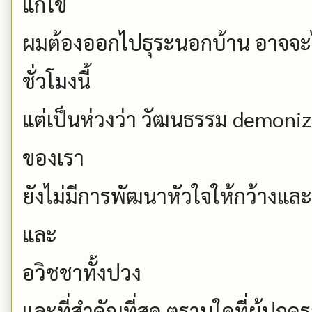
แก้ไข
ผมต้องออกไปธุระนอกบ้าน อาจจะไม
ชั่วโมงนี้
แต่เป็นห่วงว่า วัฒนธรรม demonizi
ของเรา
ยังไม่มีการพัฒนาหัวใจให้กว้างแล
และ
อวิชชาทั้งปวง
และที่สำคัญที่สุด ตราบใดที่ผู้ปกค