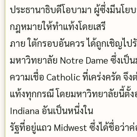
ประธานาธิบดีโอบามา ผู้ซึ่งมีนโย
กฎหมายให้ทำแท้งโดยเสรี
ภาย ใตักรอบอันควร ได้ถูกเชิญไปรับ
มหาวิทยาลัย Notre Dame ซึ่งเป็
ความเชื่อ Catholic ที่เคร่งครัด จึ
แท้งทุกกรณี โดยมหาวิทยาลัยนี้ตั้ง
Indiana อันเป็นหนึ่งใน
รัฐที่อยู่แถว Midwest ซึ่งได้ชื่อว่า