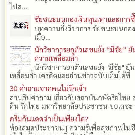
ไปส...
ชัยชนะบนกองเงินทุนเทาและการซื้อเ
บทความกึ่งวิชาการ ชัยชนะบนกองเงิ
เมื่อ...
นักวิชาการยกตัวเลขแย้ง “มีชัย” 
ความเหลื่อมล้ำ
นักวิชาการยกตัวเลขแย้ง "มีชัย" 
เหลื่อมล้ำ เครดิตและอ่านข่าวฉบับเต็มได้ที
30 คำถามจากคนไม่รักเจ้า
สามสิบคำถาม เกี่ยวกับสถาบันกษัตริย์ไทย ส
ดิน รักไทย มหาวิทยาลัยประชาชน ขอเดชะ ป
ครีมกันแดดจำเป็นเพียงใด?
ห้องสมุดประชาชน | ความรู้เพื่อสุขภาพในช