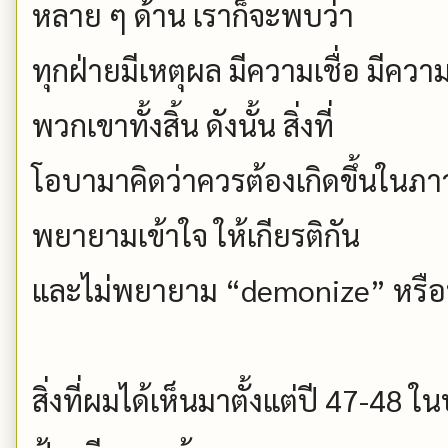
หลาย ๆ ด้าน เราก็จะพบว่า
ทุกฝ่ายมีเหตุผล มีความเชื่อ มีควา
พวกเขาทั้งสิ้น ดังนั้น สิ่งที่
โอบามาคิดว่าควรต้องเกิดขึ้นในภาว
พยายามเข้าใจ ให้เกียรติกัน
และไม่พยายาม “demonize” หรือป
สิ่งที่ผมได้เห็นมาตั้งแต่ปี 47-4