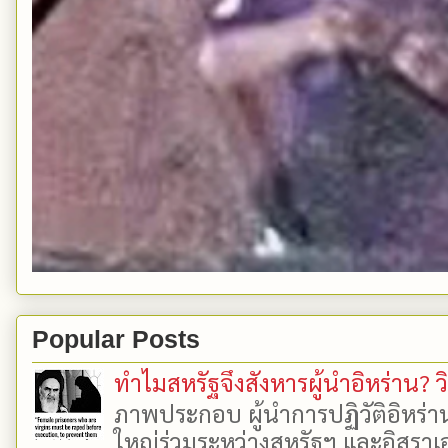
Popular Posts
ทำไมสหรัฐจึงสังหารผู้นำอิหร่าน? ว
ภาพประกอบ ผู้นำการปฏิวัติอิหร่า
ใหญ่ร่วมระหว่างสหรัฐฯ และอิสราเอล