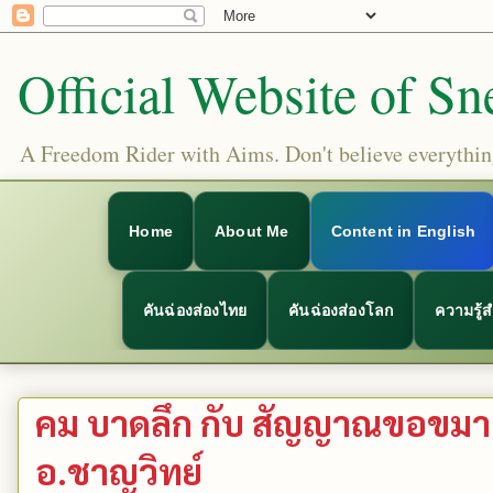
Official Website of Sn
A Freedom Rider with Aims. Don't believe everything
Home
About Me
Content in English
คันฉ่องส่องไทย
คันฉ่องส่องโลก
ความรู้
คม บาดลึก กับ สัญญาณขอขมา ขอ
อ.ชาญวิทย์