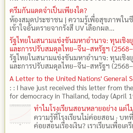
ครีมกันแดดจำเป็นเพียงใด?
ห้องสมุดประชาชน | ความรู้เพื่อสุขภาพในช
เข้าใจอันตรายจากรังสี UV เลือกผล...
รัฐไทยในสนามแข่งขันมหาอำนาจ: ทุนเชิงย
และการปรับสมดุลไทย–จีน–สหรัฐฯ (2568
รัฐไทยในสนามแข่งขันมหาอำนาจ: ทุนเชิงย
และการปรับสมดุลไทย–จีน–สหรัฐฯ (2568–25
A Letter to the United Nations' General 
: : I have just received this letter from t
for democracy in Thailand, today (April 19)
ทำไมโรงเรียนสอนหลายอย่าง แต่ไม่
ความรู้ที่โรงเรียนไม่ค่อยสอน · บท
ค่อยสอนเรื่องเงิน? เราเรียนเพื่อเตรี