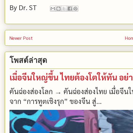
By
Dr. ST
Newer Post
Ho
โพสต์ล่าสุด
เมื่อจีนใหญ่ขึ้น ไทยต้องโตให้ทัน อย่าเ
คันฉ่องส่องโลก → คันฉ่องส่องไทย เมื่อจีนให
จาก “การทูตเชิงรุก” ของจีน สู่...