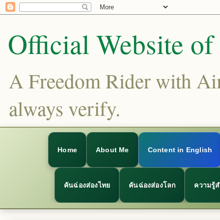
Official Website o
A Freedom Rider with Aims
always verify.
Home
About Me
Content in English
คันฉ่องส่องไทย
คันฉ่องส่องโลก
ความรู้