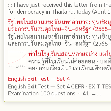
: : I have just received this letter from t
for democracy in Thailand, today (April 19)
รัฐไทยในสนามแข่งขันมหาอำนาจ: ทุนเชิงย
และการปรับสมดุลไทย–จีน–สหรัฐฯ (2568
รัฐไทยในสนามแข่งขันมหาอำนาจ: ทุนเชิงย
และการปรับสมดุลไทย–จีน–สหรัฐฯ (2568–25
ทำไมโรงเรียนสอนหลายอย่าง แต่ไม่
ความรู้ที่โรงเรียนไม่ค่อยสอน · บท
ค่อยสอนเรื่องเงิน? เราเรียนเพื่อเตรี
English Exit Test — Set 4
English Exit Test — Set 4 CEFR · EXIT TE
Examination 100 questions · A1 →...