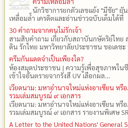
ความเหลื่อมล้ำ
นักวิชาการยกตัวเลขแย้ง "มีชัย" 
เหลื่อมล้ำ เครดิตและอ่านข่าวฉบับเต็มได้ที
30 คำถามจากคนไม่รักเจ้า
สามสิบคำถาม เกี่ยวกับสถาบันกษัตริย์ไทย ส
ดิน รักไทย มหาวิทยาลัยประชาชน ขอเดชะ ป
ครีมกันแดดจำเป็นเพียงใด?
ห้องสมุดประชาชน | ความรู้เพื่อสุขภาพในช
เข้าใจอันตรายจากรังสี UV เลือกผล...
เวียดนาม: มหาอำนาจใหม่แห่งอาเซียน หรือ
รวมเล่มสมบูรณ์ ๙ เอกสาร
เวียดนาม: มหาอำนาจใหม่แห่งอาเซียน หรือ
รวมเล่มสมบูรณ์ ๙ เอกสาร รายงานพิเศษ SR
A Letter to the United Nations' General 