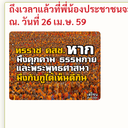
ถึงเวลาแล้วที่พี่น้องประชา
ณ. วันที่ 26 เม.ษ. 59