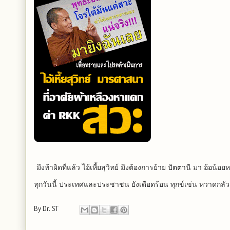
มึงท้าผิดที่แล้ว ไอ้เหี้ยสุวิทย์ มึงต้องการย้าย ปัตตานี มา อ้อน้อ
ทุกวันนี้ ประเทศและประชาชน ยังเดือดร้อน ทุกข์เข่น หวาดกลัว …. 
By
Dr. ST