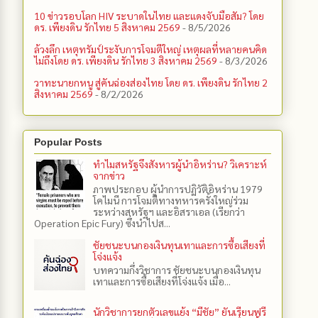
10 ข่าวรอบโลก HIV ระบาดในไทย และแดงจับมือสัม? โดย
ดร. เพียงดิน รักไทย 5 สิงหาคม 2569
- 8/5/2026
ล้วงลึก เหตุทรัมป์ระงับการโจมตีใหญ่ เหตุผลที่หลายคนคิด
ไม่ถึงโดย ดร. เพียงดิน รักไทย 3 สิงหาคม 2569
- 8/3/2026
วาทะนายกหนู สู่คันฉ่องส่องไทย โดย ดร. เพียงดิน รักไทย 2
สิงหาคม 2569
- 8/2/2026
Popular Posts
ทำไมสหรัฐจึงสังหารผู้นำอิหร่าน? วิเคราะห์
จากข่าว
ภาพประกอบ ผู้นำการปฏิวัติอิหร่าน 1979
โคไมนี การโจมตีทางทหารครั้งใหญ่ร่วม
ระหว่างสหรัฐฯ และอิสราเอล (เรียกว่า
Operation Epic Fury) ซึ่งนำไปส...
ชัยชนะบนกองเงินทุนเทาและการซื้อเสียงที่
โจ่งแจ้ง
บทความกึ่งวิชาการ ชัยชนะบนกองเงินทุน
เทาและการซื้อเสียงที่โจ่งแจ้ง เมื่อ...
นักวิชาการยกตัวเลขแย้ง “มีชัย” ยันเรียนฟรี