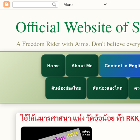
Official Website of 
A Freedom Rider with Aims. Don't believe everyt
Home
About Me
Content in Engl
คันฉ่องส่องไทย
คันฉ่องส่องโลก
คว
ไอ้โล้นมารศาสนา แห่ง วัดอ้อน้อย ท้า RK