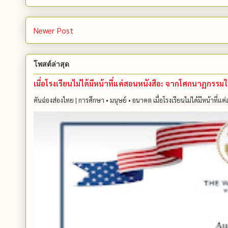
Newer Post
โพสต์ล่าสุด
เมื่อโรงเรียนไม่ได้มีหน้าที่แค่สอนหนังสือ: จากโศกนาฏกรร
คันฉ่องส่องไทย | การศึกษา • มนุษย์ • อนาคต เมื่อโรงเรียนไม่ได้มีหน้าที่