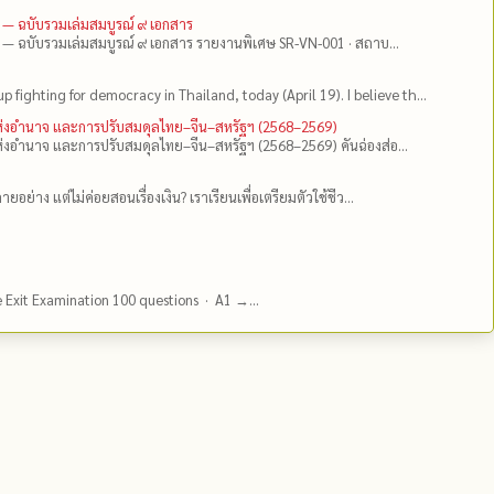
 — ฉบับรวมเล่มสมบูรณ์ ๙ เอกสาร
 — ฉบับรวมเล่มสมบูรณ์ ๙ เอกสาร รายงานพิเศษ SR-VN-001 · สถาบ...
up fighting for democracy in Thailand, today (April 19). I believe th...
แห่งอำนาจ และการปรับสมดุลไทย–จีน–สหรัฐฯ (2568–2569)
่งอำนาจ และการปรับสมดุลไทย–จีน–สหรัฐฯ (2568–2569) คันฉ่องส่อ...
ยอย่าง แต่ไม่ค่อยสอนเรื่องเงิน? เราเรียนเพื่อเตรียมตัวใช้ชีว...
e Exit Examination 100 questions · A1 →...