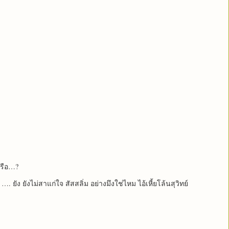
ยหรือ…?
ยัง ยังไม่สาแก่ใจ สัสสลิ่ม อย่างมึงใช่ไหม ไอ้เหี้ยโล้นสุวิทย์