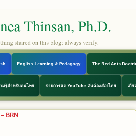
Snea Thinsan, Ph.D.
hing shared on this blog; always verify.
ish
English Learning & Pedagogy
The Red Ants Doctri
ามรู้สำหรับคนไทย
รายการสด YouTube คันฉ่องส่องไทย
เกี่
K – BRN