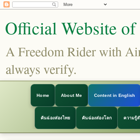
Official Website o
A Freedom Rider with Aims
always verify.
Home
About Me
Content in English
คันฉ่องส่องไทย
คันฉ่องส่องโลก
ความรู้