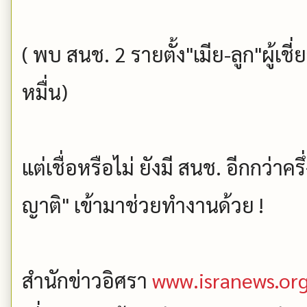
( พบ สนช. 2 รายตั้ง"เมีย-ลูก"ผู้เช
หมื่น)
แต่เชื่อหรือไม่ ยังมี สนช. อีกกว่าครึ่
ญาติ" เข้ามาช่วยทำงานด้วย !
สำนักข่าวอิศรา
www.isranews.or