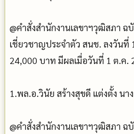
@คำสั่งสำนักงานเลขาฯวุฒิสภา ฉบับที
เชี่ยวชาญประจำตัว สนช. ลงวันที่ 
24,000 บาท มีผลเมื่อวันที่ 1 ต.ค.
1.พล.อ.วินัย สร้างสุขดี แต่งตั้ง น
@คำสั่งสำนักงานเลขาฯวุฒิสภา ฉบับที