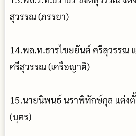
สุวรรณ (ภรรยา)
14.พล.ท.ธารไชยยันต์ ศรีสุวรรณ 
ศรีสุวรรณ (เครือญาติ)
15.นายนิพนธ์ นราพิทักษ์กุล แต่งตั
(บุตร)