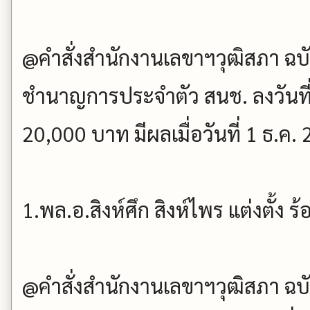
@คำสั่งสำนักงานเลขาฯวุฒิสภา ฉบับที
ชำนาญการประจำตัว สนช. ลงวันที่ 
20,000 บาท มีผลเมื่อวันที่ 1 ธ.ค.
1.พล.อ.สิงห์ศึก สิงห์ไพร แต่งตั้ง 
@คำสั่งสำนักงานเลขาฯวุฒิสภา ฉบับที