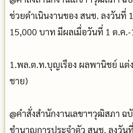
ช่วยดำเนินงานของ สนช. ลงวันที่ 1
15,000 บาท มีผลเมื่อวันที่ 1 ต.ค.
1.พล.ต.ท.บุญเรือง ผลพานิชย์ แต่งต
ชาย)
@คำสั่งสำนักงานเลขาฯวุฒิสภา ฉบับที
ชำนาญการประจำตัว สนช. ลงวันที่ 