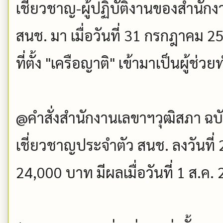
เชี่ยวชาญ-ผู้ปฏิบัติงานของสำนักงา
สนช. มา เมื่อวันที่ 31 กรกฎาคม 
ที่ตั้ง "เครือญาติ" เข้ามาเป็นผู้ช่วย
@คำสั่งสำนักงานเลขาฯวุฒิสภา ฉบับที
เชี่ยวชาญประจำตัว สนช. ลงวันที่ 
24,000 บาท มีผลเมื่อวันที่ 1 ส.ค.