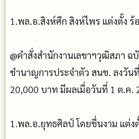
1.พล.อ.สิงห์ศึก สิงห์ไพร แต่งตั้ง ร
@คำสั่งสำนักงานเลขาฯวุฒิสภา ฉบับที
ชำนาญการประจำตัว สนช. ลงวันที่ 
20,000 บาท มีผลเมื่อวันที่ 1 ต.ค.
1.พล.อ.ยุทธศิลป์ โดยชื่นงาม แต่ง