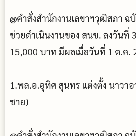
@คำสั่งสำนักงานเลขาฯวุฒิสภา ฉบับที
ช่วยดำเนินงานของ สนช. ลงวันที่ 3
15,000 บาท มีผลเมื่อวันที่ 1 ต.ค.
1.พล.อ.อุทิศ สุนทร แต่งตั้ง นาวา
ชาย)
@คำสั่งสำนักงานเลขาฯวุฒิสภา ฉบับที