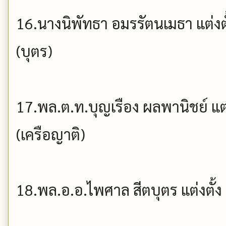
16.นางนิพัทธา อมรรัตนเมธา แต่ง
(บุตร)
17.พล.ต.ท.บุญเรือง ผลพานิชย์ แ
(เครือญาติ)
18.พล.อ.อ.ไพศาล สีตบุตร แต่งตั้ง