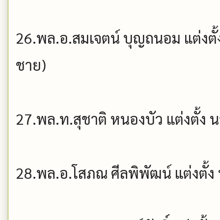
26.พล.อ.สมเจตน์ บุญถนอม แต่งตั้
ชาย)
27.พล.ท.สุชาติ หนองบัว แต่งตั้ง 
28.พล.อ.โสภณ ศีลพิพัฒน์ แต่งตั้ง 