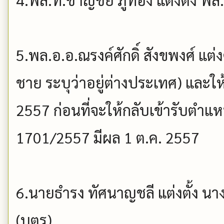
5.พล.อ.อ.ณรงค์ศักดิ์ สังขพงศ์ แต่งตั
ชาย ระบุว่าอยู่ต่างประเทศ) และให้
2557 ก่อนที่จะให้กลับเข้ารับตำแหน่
1701/2557 มีผล 1 ต.ค. 2557
6.นายธำรง ทัศนาญชลี แต่งตั้ง นา
(บุตร)