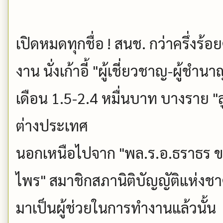
เปิดหมดทุกชื่อ ! สนช. กว่าครึ่งร้อ
งาน นั่งเก้าอี้ "ผู้เชี่ยวชาญ-ผู้ชำ
เดือน 1.5-2.4 หมื่นบาท บางราย "ลูก
ต่างประเทศ
นอกเหนือไปจาก "พล.ร.อ.ธราธร ขจิ
ไพร" สมาชิกสภานิติบัญญัติแห่งชาติ
มาเป็นผู้ช่วยในการทำงานแล้วนั้น