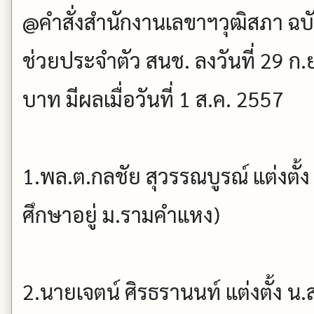
@คำสั่งสำนักงานเลขาฯวุฒิสภา ฉบับที
ช่วยประจำตัว สนช. ลงวันที่ 29 ก.
บาท มีผลเมื่อวันที่ 1 ส.ค. 2557
1.พล.ต.กลชัย สุวรรณบูรณ์ แต่งตั้
ศึกษาอยู่ ม.รามคำแหง)
2.นายเจตน์ ศิรธรานนท์ แต่งตั้ง น.