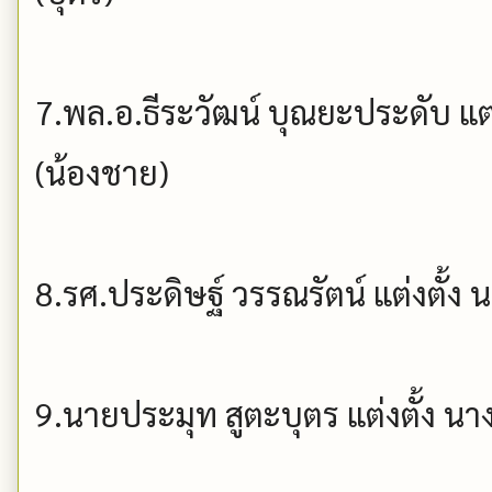
7.พล.อ.ธีระวัฒน์ บุณยะประดับ แต่
(น้องชาย)
8.รศ.ประดิษฐ์ วรรณรัตน์ แต่งตั้ง 
9.นายประมุท สูตะบุตร แต่งตั้ง นาง