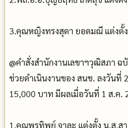
3.คุณหญิงทรงสุดา ยอดมณี แต่งตั้ง
@คำสั่งสำนักงานเลขาฯวุฒิสภา ฉบับที
ช่วยดำเนินงานของ สนช. ลงวันที่ 2
15,000 บาท มีผลเมื่อวันที่ 1 ส.ค
1.คุณพรทิพย์ จาละ แต่งตั้ง น.ส.ส