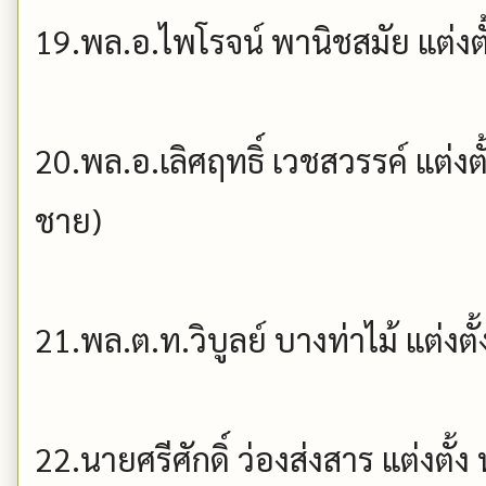
19.พล.อ.ไพโรจน์ พานิชสมัย แต่งตั
20.พล.อ.เลิศฤทธิ์ เวชสวรรค์ แต่งต
ชาย)
21.พล.ต.ท.วิบูลย์ บางท่าไม้ แต่งตั
22.นายศรีศักดิ์ ว่องส่งสาร แต่งตั้ง