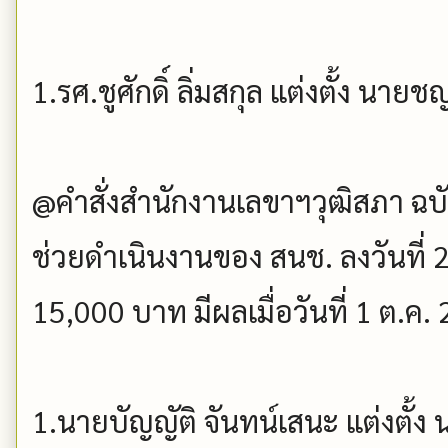
1.รศ.ชูศักดิ์ ลิ่มสกุล แต่งตั้ง นายช
@คำสั่งสำนักงานเลขาฯวุฒิสภา ฉบับที
ช่วยดำเนินงานของ สนช. ลงวันที่ 2
15,000 บาท มีผลเมื่อวันที่ 1 ต.ค.
1.นายบัญญัติ จันทน์เสนะ แต่งตั้ง