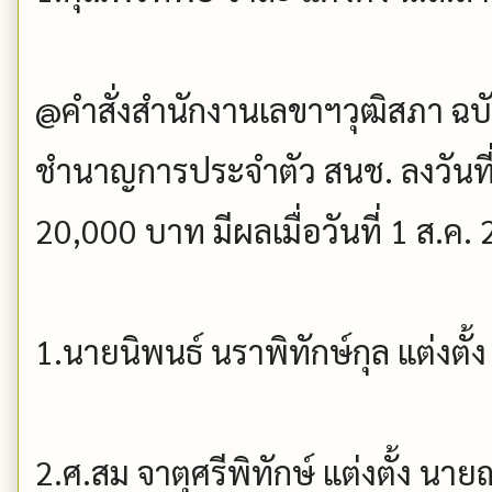
@คำสั่งสำนักงานเลขาฯวุฒิสภา ฉบับที
ชำนาญการประจำตัว สนช. ลงวันที่ 
20,000 บาท มีผลเมื่อวันที่ 1 ส.ค
1.นายนิพนธ์ นราพิทักษ์กุล แต่งตั้
2.ศ.สม จาตุศรีพิทักษ์ แต่งตั้ง นาย