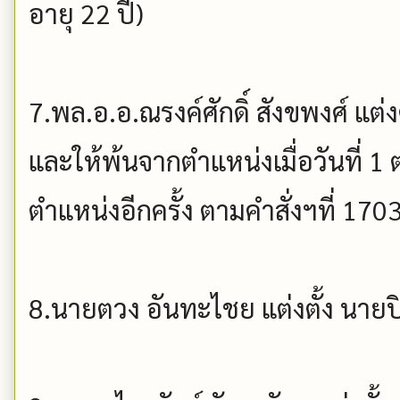
อายุ 22 ปี)
7.พล.อ.อ.ณรงค์ศักดิ์ สังขพงศ์ แต่ง
และให้พ้นจากตำแหน่งเมื่อวันที่ 1 
ตำแหน่งอีกครั้ง ตามคำสั่งฯที่ 17
8.นายตวง อันทะไชย แต่งตั้ง นายป