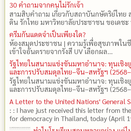
30 คำถามจากคนไม่รักเจ้า
สามสิบคำถาม เกี่ยวกับสถาบันกษัตริย์ไทย ส
ดิน รักไทย มหาวิทยาลัยประชาชน ขอเดชะ ป
ครีมกันแดดจำเป็นเพียงใด?
ห้องสมุดประชาชน | ความรู้เพื่อสุขภาพในช
เข้าใจอันตรายจากรังสี UV เลือกผล...
รัฐไทยในสนามแข่งขันมหาอำนาจ: ทุนเชิงย
และการปรับสมดุลไทย–จีน–สหรัฐฯ (2568
รัฐไทยในสนามแข่งขันมหาอำนาจ: ทุนเชิงย
และการปรับสมดุลไทย–จีน–สหรัฐฯ (2568–25
A Letter to the United Nations' General 
: : I have just received this letter from t
for democracy in Thailand, today (April 19)
ทำไมโรงเรียนสอนหลายอย่าง แต่ไม่