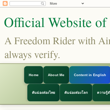
Official Website o
A Freedom Rider with Aims
always verify.
Home
About Me
Content in English
คันฉ่องส่องไทย
คันฉ่องส่องโลก
ความรู้