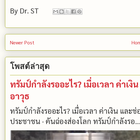
By
Dr. ST
Newer Post
Ho
โพสต์ล่าสุด
ทรัมป์กำลังรออะไร? เมื่อเวลา ค่าเ
อาวุธ
ทรัมป์กำลังรออะไร? เมื่อเวลา ค่าเงิน และ
ประชาชน · คันฉ่องส่องโลก ทรัมป์กำลังรอ..