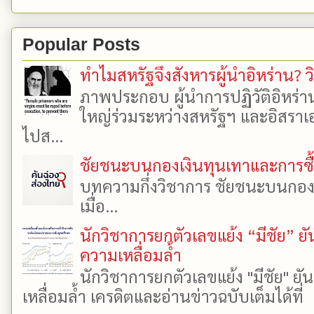
Popular Posts
ทำไมสหรัฐจึงสังหารผู้นำอิหร่าน? ว
ภาพประกอบ ผู้นำการปฏิวัติอิหร่า
ใหญ่ร่วมระหว่างสหรัฐฯ และอิสราเอล
ไปส...
ชัยชนะบนกองเงินทุนเทาและการซื้อเ
บทความกึ่งวิชาการ ชัยชนะบนกองเงิ
เมื่อ...
นักวิชาการยกตัวเลขแย้ง “มีชัย” 
ความเหลื่อมล้ำ
นักวิชาการยกตัวเลขแย้ง "มีชัย" 
เหลื่อมล้ำ เครดิตและอ่านข่าวฉบับเต็มได้ที