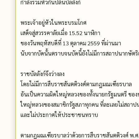
กำลังรวมหัวกันปล้นบัลลังก์
พระเจ้าอยู่หัวในพระบรมโกศ
เสด็จสู่สวรรคาลัยเมื่อ 15.52 นาฬิกา
ของวันพฤหัสบดีที่ 13 ตุลาคม 2559 ที่ผ่านมา
นับจากบัดนั้นตราบจนบัดนี้ยังไม่มีการสถาปนากษัตริ
ราชบัลลังก์จึงว่างลง
โดยไม่มีการสืบราชสันตติวงศ์ตามกฎมณเฑียรบาล
อันเป็นความผิดใหญ่หลวงของทั้งนายกรัฐมนตรี ของ
ใหญ่หลวงของสมาชิกรัฐสภาทุกคน ที่ละเลยไม่สถาป
และไม่ประกาศให้ประชาชนทราบ
ตามกฎมณเฑียรบาลว่าด้วยการสืบราชสันตติวงศ์ พ.ศ