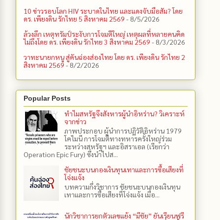
10 ข่าวรอบโลก HIV ระบาดในไทย และแดงจับมือสัม? โดย
ดร. เพียงดิน รักไทย 5 สิงหาคม 2569
- 8/5/2026
ล้วงลึก เหตุทรัมป์ระงับการโจมตีใหญ่ เหตุผลที่หลายคนคิด
ไม่ถึงโดย ดร. เพียงดิน รักไทย 3 สิงหาคม 2569
- 8/3/2026
วาทะนายกหนู สู่คันฉ่องส่องไทย โดย ดร. เพียงดิน รักไทย 2
สิงหาคม 2569
- 8/2/2026
Popular Posts
ทำไมสหรัฐจึงสังหารผู้นำอิหร่าน? วิเคราะห์
จากข่าว
ภาพประกอบ ผู้นำการปฏิวัติอิหร่าน 1979
โคไมนี การโจมตีทางทหารครั้งใหญ่ร่วม
ระหว่างสหรัฐฯ และอิสราเอล (เรียกว่า
Operation Epic Fury) ซึ่งนำไปส...
ชัยชนะบนกองเงินทุนเทาและการซื้อเสียงที่
โจ่งแจ้ง
บทความกึ่งวิชาการ ชัยชนะบนกองเงินทุน
เทาและการซื้อเสียงที่โจ่งแจ้ง เมื่อ...
นักวิชาการยกตัวเลขแย้ง “มีชัย” ยันเรียนฟรี