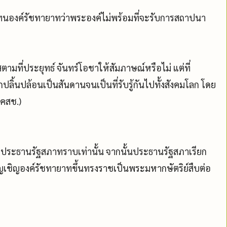
ทนองค์รัชทายาทว่าพระองค์ไม่พร้อมที่จะรับการสถาปนา
สตามที่ประยุทธ์ จันทร์โอชาให้สัมภาษณ์หรือไม่ แต่ที่
ลิ้นปล้อนเป็นสันดานจนเป็นที่รับรู้กันไปทั้งสังคมโลก โดย
(คสช.)
 ประธานรัฐสภาทราบเท่านั้น จากนั้นประธานรัฐสภาเรียก
ญเชิญองค์รัชทายาทขึ้นทรงราชเป็นพระมหากษัตริย์สืบต่อ