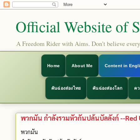
Official Website of 
A Freedom Rider with Aims. Don't believe everyt
Home
About Me
Content in Engl
คันฉ่องส่องไทย
คันฉ่องส่องโลก
คว
พวกมัน กำลังรวมหัวกันปล้นบัลลังก์ --Red
พวกมัน