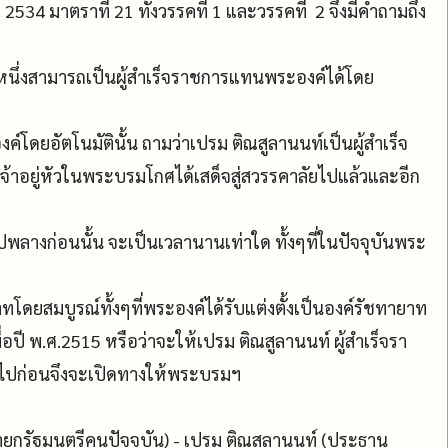
4 มาตราที่ 21 ทั้งวรรคที่ 1 และวรรคที่ 2 จึงมีคำถามถึง
ลหนึ่งสามารถเป็นผู้สำเร็จราชการแทนพระองค์ได้โดย
ค์โดยอัตโนมัตินั้น ถามว่าเปรม ติณสูลานนท์เป็นผู้สำเร็จ
าอยู่หัวในพระบรมโกศได้เสด็จสู่สวรรคาลัยไปแล้วและอีก
ไปพลางก่อนนั้น จะเป็นเวลานานเท่าใด ทั้งๆที่ในปัจจุบันพระ
โดยสมบูรณ์ทั้งๆที่พระองค์ได้รับแต่งตั้งเป็นองค์รัชทายาท
ปี พ.ศ.2515 หรือว่าจะให้เปรม ติณสูลานนท์ ผู้สำเร็จรา
ากไปก่อนจึงจะเปิดทางให้พระบรมฯ
นายกรัฐมนตรีคนปัจจุบัน) - เปรม ติณสูลานนท์ (ประธาน