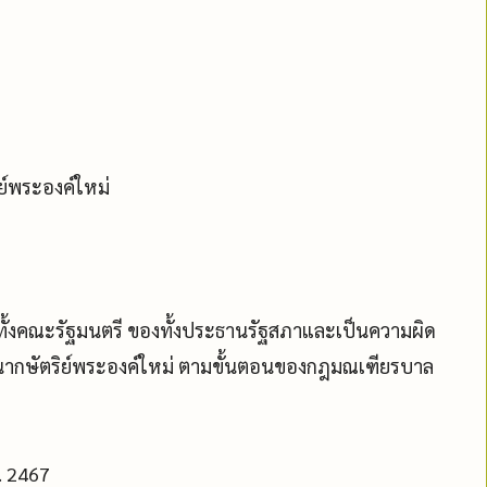
ย์พระองค์ใหม่
ทั้งคณะรัฐมนตรี ของทั้งประธานรัฐสภาและเป็นความผิด
นากษัตริย์พระองค์ใหม่ ตามขั้นตอนของกฎมณเฑียรบาล
. 2467