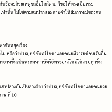
ก์หรือจะด้วยเหตุผลอื่นใดก็ตาม ก็ขอให้ทรงเป็นพระ
งเท่านั้น ไม่ใช่ตามลมปากและตามคำให้สัมภาษณ์ของคน
ากันหยุดเรื่อง
่ หรือว่าประยุทธ์ จันทร์โอชาและคณะมีวาระซ่อนเร้นอื่น
ทายาทขึ้นเป็นพระมหากษัตริย์พระองค์ใหม่ให้ครบทุกขั้น
นสาปสางอันเป็นลางร้าย ว่าประยุทธ์ จันทร์โอชาและคณะจะ
กาลที่ 10