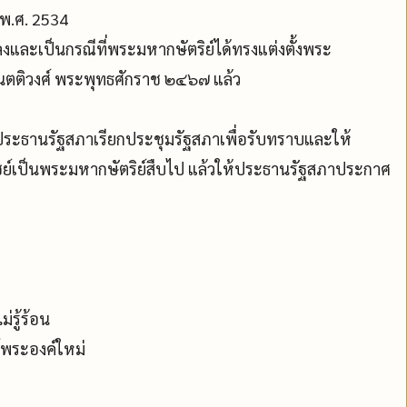
 พ.ศ. 2534
ลงและเป็นกรณีที่พระมหากษัตริย์ได้ทรงแต่งตั้งพระ
นตติวงศ์ พระพุทธศักราช ๒๔๖๗ แล้ว
ระธานรัฐสภาเรียกประชุมรัฐสภาเพื่อรับทราบและให้
ย์เป็นพระมหากษัตริย์สืบไป แล้วให้ประธานรัฐสภาประกาศ
่รู้ร้อน
์พระองค์ใหม่