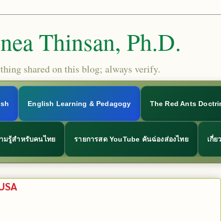
Snea Thinsan, Ph.D.
hing shared on this blog; always verify.
ish
English Learning & Pedagogy
The Red Ants Doctri
ามรู้สำหรับคนไทย
รายการสด YouTube คันฉ่องส่องไทย
เกี่
 USA