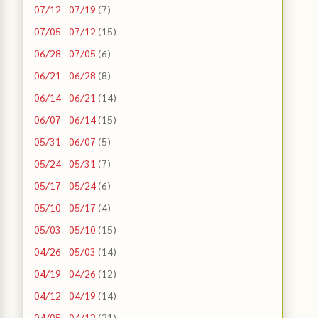
07/12 - 07/19
(7)
07/05 - 07/12
(15)
06/28 - 07/05
(6)
06/21 - 06/28
(8)
06/14 - 06/21
(14)
06/07 - 06/14
(15)
05/31 - 06/07
(5)
05/24 - 05/31
(7)
05/17 - 05/24
(6)
05/10 - 05/17
(4)
05/03 - 05/10
(15)
04/26 - 05/03
(14)
04/19 - 04/26
(12)
04/12 - 04/19
(14)
04/05 - 04/12
(21)