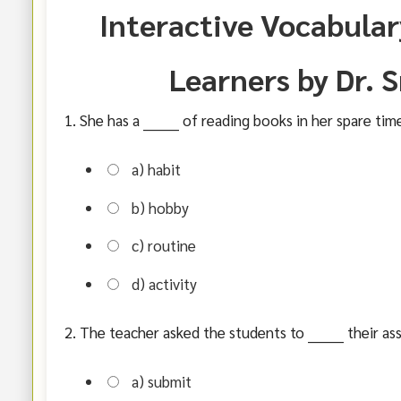
Interactive Vocabular
Learners by Dr. 
1. She has a ________ of reading books in her spare tim
a) habit
b) hobby
c) routine
d) activity
2. The teacher asked the students to ________ their a
a) submit