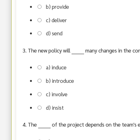
b) provide
c) deliver
d) send
3. The new policy will ________ many changes in the c
a) induce
b) introduce
c) involve
d) insist
4. The ________ of the project depends on the team's e