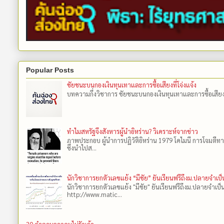
Popular Posts
ชัยชนะบนกองเงินทุนเทาและการซื้อเสียงที่โจ่งแจ้ง
บทความกึ่งวิชาการ ชัยชนะบนกองเงินทุนเทาและการซื้อเสียงที่โ
ทำไมสหรัฐจึงสังหารผู้นำอิหร่าน? วิเคราะห์จากข่าว
ภาพประกอบ ผู้นำการปฏิวัติอิหร่าน 1979 โคไมนี การโจมตีทา
ซึ่งนำไปส...
นักวิชาการยกตัวเลขแย้ง “มีชัย” ยันเรียนฟรีถึงม.ปลายจำเ
นักวิชาการยกตัวเลขแย้ง "มีชัย" ยันเรียนฟรีถึงม.ปลายจำเป
http://www.matic...