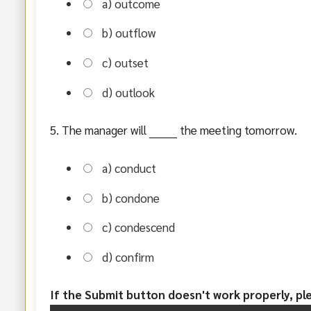
a) outcome
b) outflow
c) outset
d) outlook
5. The manager will ________ the meeting tomorrow.
a) conduct
b) condone
c) condescend
d) confirm
If the Submit button doesn't work properly, p