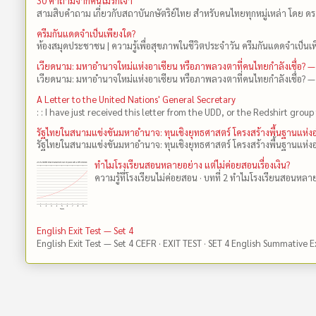
30 คำถามจากคนไม่รักเจ้า
สามสิบคำถาม เกี่ยวกับสถาบันกษัตริย์ไทย สำหรับคนไทยทุกหมู่เหล่า โดย ดร
ครีมกันแดดจำเป็นเพียงใด?
ห้องสมุดประชาชน | ความรู้เพื่อสุขภาพในชีวิตประจำวัน ครีมกันแดดจำเป็นเพี
เวียดนาม: มหาอำนาจใหม่แห่งอาเซียน หรือภาพลวงตาที่คนไทยกำลังเชื่อ? —
เวียดนาม: มหาอำนาจใหม่แห่งอาเซียน หรือภาพลวงตาที่คนไทยกำลังเชื่อ? —
A Letter to the United Nations' General Secretary
: : I have just received this letter from the UDD, or the Redshirt group 
รัฐไทยในสนามแข่งขันมหาอำนาจ: ทุนเชิงยุทธศาสตร์ โครงสร้างพื้นฐานแห
รัฐไทยในสนามแข่งขันมหาอำนาจ: ทุนเชิงยุทธศาสตร์ โครงสร้างพื้นฐานแห่ง
ทำไมโรงเรียนสอนหลายอย่าง แต่ไม่ค่อยสอนเรื่องเงิน?
ความรู้ที่โรงเรียนไม่ค่อยสอน · บทที่ 2 ทำไมโรงเรียนสอนหลายอย
English Exit Test — Set 4
English Exit Test — Set 4 CEFR · EXIT TEST · SET 4 English Summative 