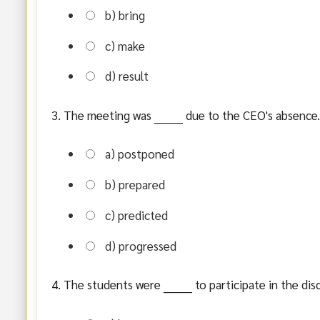
b) bring
c) make
d) result
3. The meeting was ________ due to the CEO's absence.
a) postponed
b) prepared
c) predicted
d) progressed
4. The students were ________ to participate in the dis