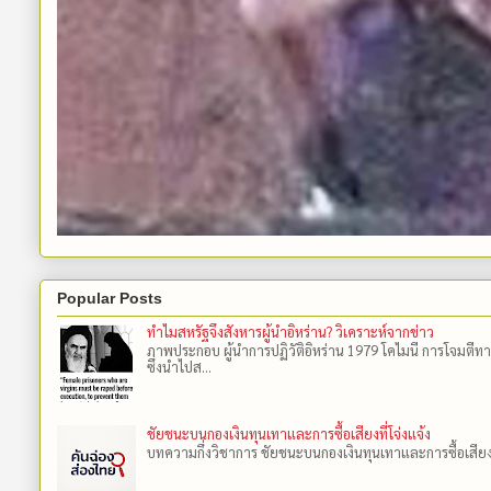
Popular Posts
ทำไมสหรัฐจึงสังหารผู้นำอิหร่าน? วิเคราะห์จากข่าว
ภาพประกอบ ผู้นำการปฏิวัติอิหร่าน 1979 โคไมนี การโจมตีทา
ซึ่งนำไปส...
ชัยชนะบนกองเงินทุนเทาและการซื้อเสียงที่โจ่งแจ้ง
บทความกึ่งวิชาการ ชัยชนะบนกองเงินทุนเทาและการซื้อเสียงที่โ