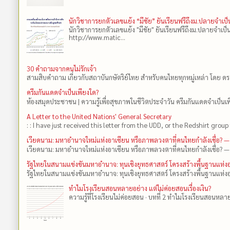
นักวิชาการยกตัวเลขแย้ง “มีชัย” ยันเรียนฟรีถึงม.ปลายจำเ
นักวิชาการยกตัวเลขแย้ง "มีชัย" ยันเรียนฟรีถึงม.ปลายจำเป
http://www.matic...
30 คำถามจากคนไม่รักเจ้า
สามสิบคำถาม เกี่ยวกับสถาบันกษัตริย์ไทย สำหรับคนไทยทุกหมู่เหล่า โดย ดร
ครีมกันแดดจำเป็นเพียงใด?
ห้องสมุดประชาชน | ความรู้เพื่อสุขภาพในชีวิตประจำวัน ครีมกันแดดจำเป็นเพี
A Letter to the United Nations' General Secretary
: : I have just received this letter from the UDD, or the Redshirt group 
เวียดนาม: มหาอำนาจใหม่แห่งอาเซียน หรือภาพลวงตาที่คนไทยกำลังเชื่อ? —
เวียดนาม: มหาอำนาจใหม่แห่งอาเซียน หรือภาพลวงตาที่คนไทยกำลังเชื่อ? —
รัฐไทยในสนามแข่งขันมหาอำนาจ: ทุนเชิงยุทธศาสตร์ โครงสร้างพื้นฐานแห
รัฐไทยในสนามแข่งขันมหาอำนาจ: ทุนเชิงยุทธศาสตร์ โครงสร้างพื้นฐานแห่ง
ทำไมโรงเรียนสอนหลายอย่าง แต่ไม่ค่อยสอนเรื่องเงิน?
ความรู้ที่โรงเรียนไม่ค่อยสอน · บทที่ 2 ทำไมโรงเรียนสอนหลายอย