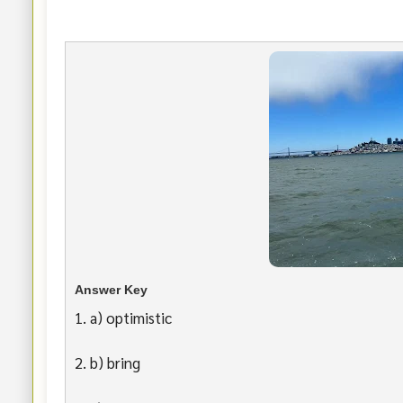
Answer Key
1. a) optimistic
2. b) bring