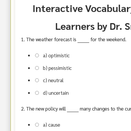
Interactive Vocabular
Learners by Dr. 
1. The weather forecast is ________ for the weekend.
a) optimistic
b) pessimistic
c) neutral
d) uncertain
2. The new policy will ________ many changes to the c
a) cause