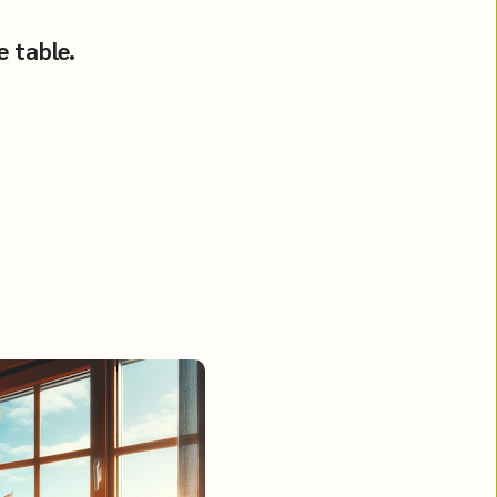
e table.