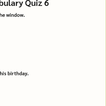
bulary Quiz 6
 the window.
 his birthday.