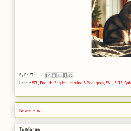
By
Dr. ST
Labels:
EFL
,
English
,
English Learning & Pedagogy
,
ESL
,
IELTS
,
Qui
Newer Post
โพสต์ล่าสุด