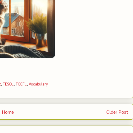
z
,
TESOL
,
TOEFL
,
Vocabulary
Home
Older Post