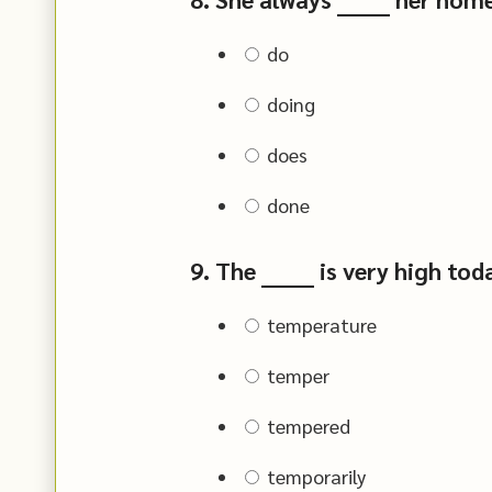
do
doing
does
done
9. The ______ is very high tod
temperature
temper
tempered
temporarily