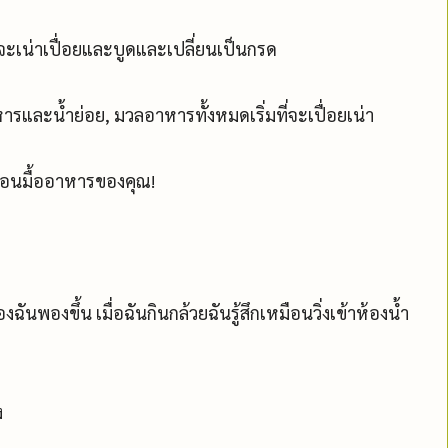
จะเน่าเปื่อยและบูดและเปลี่ยนเป็นกรด
และน้ำย่อย, มวลอาหารทั้งหมดเริ่มที่จะเปื่อยเน่า
ก่อนมื้ออาหารของคุณ!
งฉันพองขึ้น เมื่อฉันกินกล้วยฉันรู้สึกเหมือนวิ่งเข้าห้องน้ำ
ง