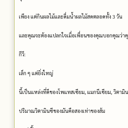
เพียง แต่กินผลไม้และดื่มน้ำผลไม้สดตลอดทั้ง 3 วัน
และคุณจะต้องแปลกใจเมื่อเพื่อนของคุณบอกคุณว่าคุ
กีวี:
เล็ก ๆ แต่ยิ่งใหญ่
นี้เป็นแหล่งที่ดีของโพแทสเซียม, แมกนีเซียม, วิตามิ
ปริมาณวิตามินซีของมันคือสองเท่าของส้ม