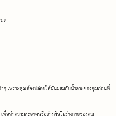
งหมด
งช้าๆ เพราะคุณต้องปล่อยให้มันผสมกับน้ำลายของคุณก่อนที่
ัน เพื่อทำความสะอาดหรือล้างพิษในร่างกายของคุณ