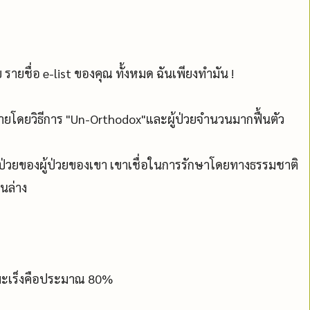
 รายชื่อ e-list ของคุณ ทั้งหมด ฉันเพียงทำมัน !
้ายโดยวิธีการ "Un-Orthodox"และผู้ป่วยจำนวนมากฟื้นตัว
็บป่วยของผู้ป่วยของเขา เขาเชื่อในการรักษาโดยทางธรรมชาติ
นล่าง
รคมะเร็งคือประมาณ 80%