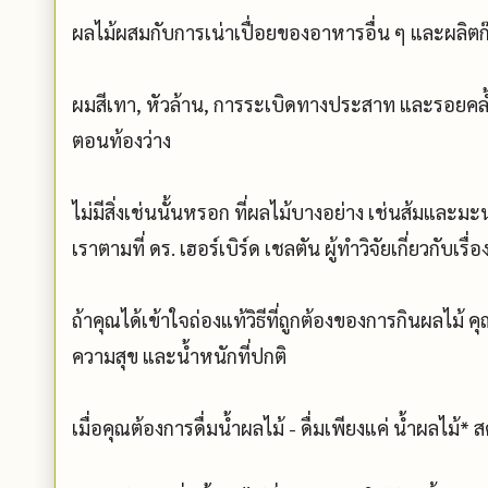
ผลไม้ผสมกับการเน่าเปื่อยของอาหารอื่น ๆ และผลิตก
ผมสีเทา, หัวล้าน, การระเบิดทางประสาท และรอยคล้ำใต
ตอนท้องว่าง
ไม่มีสิ่งเช่นนั้นหรอก ที่ผลไม้บางอย่าง เช่นส้มแล
เราตามที่ ดร. เฮอร์เบิร์ด เชลตัน ผู้ทำวิจัยเกี่ยวกับเรื่อง
ถ้าคุณได้เข้าใจถ่องแท้วิธีที่ถูกต้องของการกินผลไม
ความสุข และน้ำหนักที่ปกติ
เมื่อคุณต้องการดื่มน้ำผลไม้ - ดื่มเพียงแค่ น้ำผลไม้*