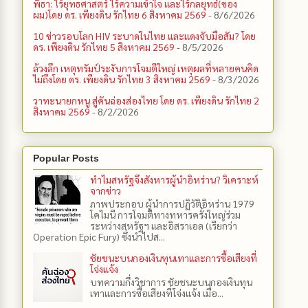
พิธา: ไร้ยุทธศาสตร์ ไร้ความเข้าใจ และไร้กลยุทธ์(ของ
ผม)โดย ดร. เพียงดิน รักไทย 6 สิงหาคม 2569
- 8/6/2026
10 ข่าวรอบโลก HIV ระบาดในไทย และแดงจับมือสัม? โดย
ดร. เพียงดิน รักไทย 5 สิงหาคม 2569
- 8/5/2026
ล้วงลึก เหตุทรัมป์ระงับการโจมตีใหญ่ เหตุผลที่หลายคนคิด
ไม่ถึงโดย ดร. เพียงดิน รักไทย 3 สิงหาคม 2569
- 8/3/2026
วาทะนายกหนู สู่คันฉ่องส่องไทย โดย ดร. เพียงดิน รักไทย 2
สิงหาคม 2569
- 8/2/2026
Popular Posts
ทำไมสหรัฐจึงสังหารผู้นำอิหร่าน? วิเคราะห์
จากข่าว
ภาพประกอบ ผู้นำการปฏิวัติอิหร่าน 1979
โคไมนี การโจมตีทางทหารครั้งใหญ่ร่วม
ระหว่างสหรัฐฯ และอิสราเอล (เรียกว่า
Operation Epic Fury) ซึ่งนำไปส...
ชัยชนะบนกองเงินทุนเทาและการซื้อเสียงที่
โจ่งแจ้ง
บทความกึ่งวิชาการ ชัยชนะบนกองเงินทุน
เทาและการซื้อเสียงที่โจ่งแจ้ง เมื่อ...