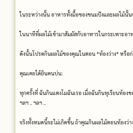
ในระหว่างนั้น อาหารทั้งมื้อของขนมปังและผลไม้นั้น
ในนาทีที่ผลไม้เข้ามาสัมผัสกับอาหารในกระเพาะอาหาร
ดังนั้นโปรดกินผลไม้ของคุณในตอน *ท้องว่าง* หรือ
คุณเคยได้ยินคนบ่น:
ทุกครั้งที่ ฉันกินแตงโมฉันเรอ เมื่อฉันกินทุเรียนท้องขอ
ฯลฯ .. ฯลฯ ..
จริงทั้งหมดนี้จะไม่เกิดขึ้น ถ้าคุณกินผลไม้ตอนท้องว่า