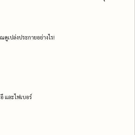
ณดูเปล่งประกายอย่างไร!
นอี และไฟเบอร์