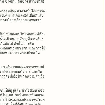
 ข้างต้น (ล้มช้าง สร้างชาติ)
ลังธรรมอันมหาศาลขับไล่อธรรม
ควบคุมไม่ได้และยืดเยื้อเกินไป
กลางเมือง หรือการแทรกแซง
ในบ้านของคนไทยทุกคน ที่เป็น
นั้น เป้าหมายจึงอยู่ที่การสร้าง
กันต่อไป ดังนั้น การคิด
พหลักสิทธิมนุษยชน และการใช้
ดชอบต่อชะตากรรมของบ้านเกิด
ของเครือข่ายเผด็จการทรราชย์
าตต่อระบอบเผด็จการ และวัน
สัยที่เอื้อให้เกิดความสำเร็จ
าชนเป็นผู้รู้และเข้าใจปัญหาเชิง
ติในแต่ละวันที่พัฒนาขึ้นอย่าง
กการการปกครองของประชาชน โดย
ำเร็จที่ยั่งยืนจึงจะได้รับ