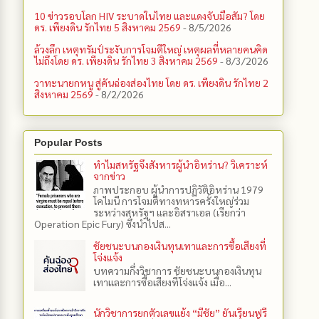
10 ข่าวรอบโลก HIV ระบาดในไทย และแดงจับมือสัม? โดย
ดร. เพียงดิน รักไทย 5 สิงหาคม 2569
- 8/5/2026
ล้วงลึก เหตุทรัมป์ระงับการโจมตีใหญ่ เหตุผลที่หลายคนคิด
ไม่ถึงโดย ดร. เพียงดิน รักไทย 3 สิงหาคม 2569
- 8/3/2026
วาทะนายกหนู สู่คันฉ่องส่องไทย โดย ดร. เพียงดิน รักไทย 2
สิงหาคม 2569
- 8/2/2026
Popular Posts
ทำไมสหรัฐจึงสังหารผู้นำอิหร่าน? วิเคราะห์
จากข่าว
ภาพประกอบ ผู้นำการปฏิวัติอิหร่าน 1979
โคไมนี การโจมตีทางทหารครั้งใหญ่ร่วม
ระหว่างสหรัฐฯ และอิสราเอล (เรียกว่า
Operation Epic Fury) ซึ่งนำไปส...
ชัยชนะบนกองเงินทุนเทาและการซื้อเสียงที่
โจ่งแจ้ง
บทความกึ่งวิชาการ ชัยชนะบนกองเงินทุน
เทาและการซื้อเสียงที่โจ่งแจ้ง เมื่อ...
นักวิชาการยกตัวเลขแย้ง “มีชัย” ยันเรียนฟรี