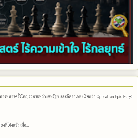
ีทางทหารครั้งใหญ่ร่วมระหว่างสหรัฐฯ และอิสราเอล (เรียกว่า Operation Epic Fury)
่โจ่งแจ้ง เมื่อ...