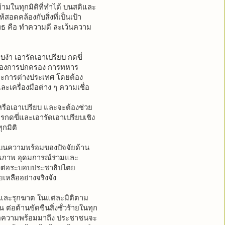
้ามในทุกมิติที่ทำได้ บนสติและ
อดคล้องกับสิ่งที่เป็นเป้า
ทธ คือ ทำความดี ละเว้นความ
บงำ เอารัดเอาเปรียบ กดขี่
เมืองการปกครอง การทหาร
ละการต่างประเทศ โดยต้อง
ะเครื่องมือต่าง ๆ ความเชื่อ
บหรือเอาเปรียบ และจะต้องช่วย
ารกดขี่และเอารัดเอาเปรียบเชิง
ุกมิติ
ู่บนความพร้อมของปัจจัยด้าน
คุณภาพ อุดมการณ์ร่วมและ
ังต่อระบอบประชาธิปไตย
เหลืออย่างจริงจัง
ก และรุกฆาต ในแต่ละมิติตาม
 ต่อต้านขัดขืนสิ่งชั่วร้ายในทุก
มื่อความพร้อมมาถึง ประชาชนจะ