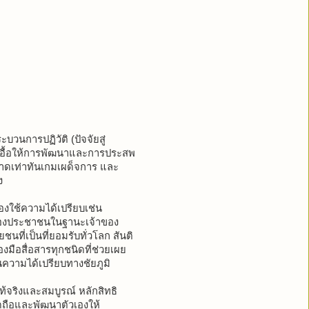
วนการปฏิวัติ (ปัจจัยสู่
ที่เอื้อให้การพัฒนาและการประสพ
ลาดเท่าทันเกมเผด็จการ และ
ง
้องใช้ความได้เปรียบเช่น
องประชาชนในฐานะเจ้าของ
ที่เป็นที่ยอมรับทั่วโลก สันติ
งมือสื่อสารทุกชนิดที่ช่วยเผย
วามได้เปรียบทางชัยภูมิ
้จริงและสมบูรณ์ หลักสิทธิ
ยึดถือและพัฒนาตัวเองให้