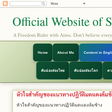
Official Website of 
A Freedom Rider with Aims. Don't believe everyt
Home
About Me
Content in Engl
คันฉ่องส่องไทย
คันฉ่องส่องโลก
คว
หัวใจสำคัญของแนวทางปฏิวัติมดแดงล้มช้
หัวใจสำคัญของแนวทางปฏิวัติมดแดงล้มช้าง