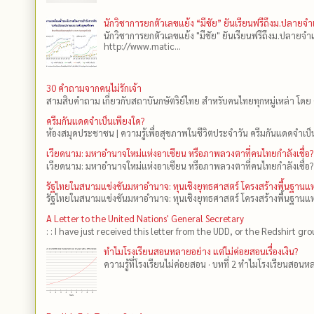
นักวิชาการยกตัวเลขแย้ง “มีชัย” ยันเรียนฟรีถึงม.ปลายจ
นักวิชาการยกตัวเลขแย้ง "มีชัย" ยันเรียนฟรีถึงม.ปลายจำ
http://www.matic...
30 คำถามจากคนไม่รักเจ้า
สามสิบคำถาม เกี่ยวกับสถาบันกษัตริย์ไทย สำหรับคนไทยทุกหมู่เหล่า โดย 
ครีมกันแดดจำเป็นเพียงใด?
ห้องสมุดประชาชน | ความรู้เพื่อสุขภาพในชีวิตประจำวัน ครีมกันแดดจำเป็น
เวียดนาม: มหาอำนาจใหม่แห่งอาเซียน หรือภาพลวงตาที่คนไทยกำลังเชื่อ?
เวียดนาม: มหาอำนาจใหม่แห่งอาเซียน หรือภาพลวงตาที่คนไทยกำลังเชื่อ?
รัฐไทยในสนามแข่งขันมหาอำนาจ: ทุนเชิงยุทธศาสตร์ โครงสร้างพื้นฐาน
รัฐไทยในสนามแข่งขันมหาอำนาจ: ทุนเชิงยุทธศาสตร์ โครงสร้างพื้นฐานแห
A Letter to the United Nations' General Secretary
: : I have just received this letter from the UDD, or the Redshirt gro
ทำไมโรงเรียนสอนหลายอย่าง แต่ไม่ค่อยสอนเรื่องเงิน?
ความรู้ที่โรงเรียนไม่ค่อยสอน · บทที่ 2 ทำไมโรงเรียนสอนหลา