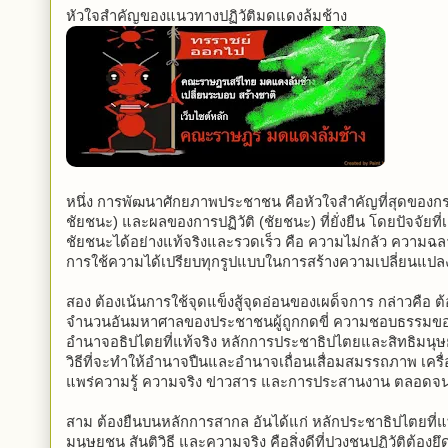
หัวใจสำคัญของแนวทางปฏิวัติมดแดงล้มช้าง
หนึ่ง การพัฒนาศักยภาพประชาชน คือหัวใจสำคัญที่สุดของกระบ
ชัยชนะ) และผลของการปฏิวัติ (ชัยชนะ) ที่ยั่งยืน โดยปัจจัย
ชัยชนะได้อย่างแท้จริงและรวดเร็ว คือ ความไม่กลัว ความฉ
การใช้ความได้เปรียบทุกรูปแบบในการสร้างความเปลี่ยนแปล
สอง ต้องเน้นการใช้จุดแข็งสู้จุดอ่อนของเผด็จการ กล่าวคือ ต
จำนวนอันมหาศาลของประชาชนผู้ถูกกดขี่ ความชอบธรรมข
อำนาจอธิปไตยที่แท้จริง หลักการประชาธิปไตยและสิทธิมนุษยชน
วิธีที่จะทำให้อำนาจปืนและอำนาจเถื่อนเสื่อมสมรรถภาพ เครื่อ
แพร่ความรู้ ความจริง ข่าวสาร และการประสานงาน ตลอดจนค
สาม ต้องยืนบนหลักการสากล อันได้แก่ หลักประชาธิปไตยที่แท
มนุษยชน สันติวิธี และความจริง คือสิ่งดีที่ปวงชนปฏิวัติต้อง