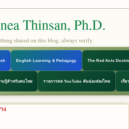
Snea Thinsan, Ph.D.
hing shared on this blog; always verify.
ish
English Learning & Pedagogy
The Red Ants Doctri
ามรู้สำหรับคนไทย
รายการสด YouTube คันฉ่องส่องไทย
เกี่
าง