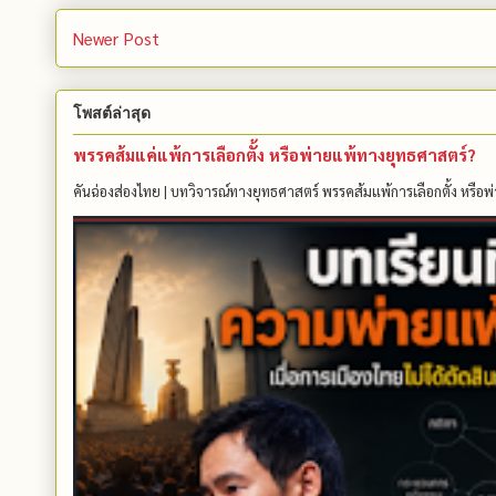
Newer Post
โพสต์ล่าสุด
พรรคส้มแค่แพ้การเลือกตั้ง หรือพ่ายแพ้ทางยุทธศาสตร์?
คันฉ่องส่องไทย | บทวิจารณ์ทางยุทธศาสตร์ พรรคส้มแพ้การเลือกตั้ง หรือพ่