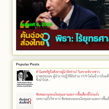
Popular Posts
ทำไมสหรัฐจึงสังหารผู้นำอิหร่าน? วิเคราะห์จากข่าว
ภาพประกอบ ผู้นำการปฏิวัติอิหร่าน 1979 โคไมนี การโจมต
ซึ่งนำไปส...
ชัยชนะบนกองเงินทุนเทาและการซื้อเสียงที่โจ่งแจ้ง
บทความกึ่งวิชาการ ชัยชนะบนกองเงินทุนเทาและการซื้อเสียงที