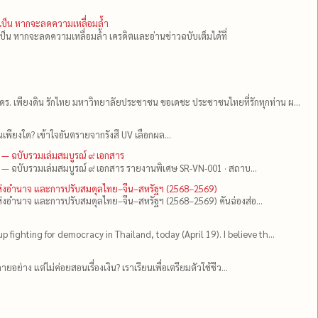
ำเป็น หากจะลดความเหลื่อมล้ำ
เป็น หากจะลดความเหลื่อมล้ำ เครดิตและอ่านข่าวฉบับเต็มได้ที่
ดร.​ เพียงดิน รักไทย มหาวิทยาลัยประชาชน ขอเดชะ ประชาชนไทยที่รักทุกท่าน ผ...
เพียงใด? เข้าใจอันตรายจากรังสี UV เลือกผล...
 — ฉบับรวมเล่มสมบูรณ์ ๙ เอกสาร
 — ฉบับรวมเล่มสมบูรณ์ ๙ เอกสาร รายงานพิเศษ SR-VN-001 · สถาบ...
แห่งอำนาจ และการปรับสมดุลไทย–จีน–สหรัฐฯ (2568–2569)
่งอำนาจ และการปรับสมดุลไทย–จีน–สหรัฐฯ (2568–2569) คันฉ่องส่อ...
up fighting for democracy in Thailand, today (April 19). I believe th...
ยอย่าง แต่ไม่ค่อยสอนเรื่องเงิน? เราเรียนเพื่อเตรียมตัวใช้ชีว...