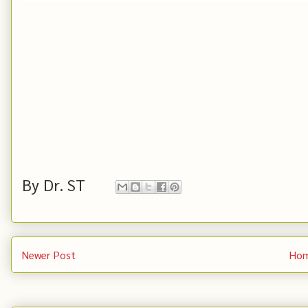
By
Dr. ST
Newer Post
Ho