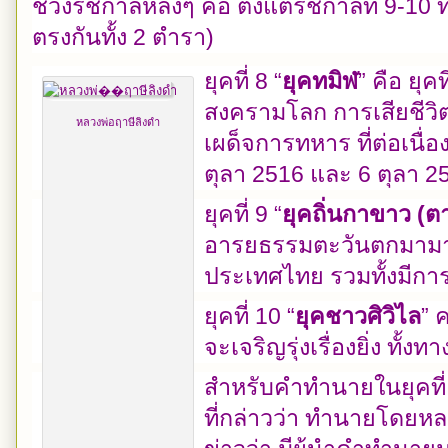
ช่วงรัชกาลหลังๆ คือ ตั้งแต่รัชกาลที่ 9-10 
ตรงกันทั้ง 2 ตำรา)
ยุคที่ 8 “
ยุคทมิฬ
” คือ ยุค
สงครามโลก การเสียชีว
หลวงพ่อฤาษีลิงดำ
เผด็จการทหาร ที่ต่อเนื่อ
ตุลา 2516 และ 6 ตุลา 2
ยุคที่ 9 “
ยุคถิ่นกาขาว (ต
อารยธรรมตะวันตกมามาก
ประเทศไทย รวมทั้งมีการ
ยุคที่ 10 “
ยุคชาวศิวิไล
” 
จะเจริญรุ่งเรื่องยิ่ง ทั
สำหรับคำทำนายในยุคที่ 
ที่กล่าวว่า ทำนายโดยหลว