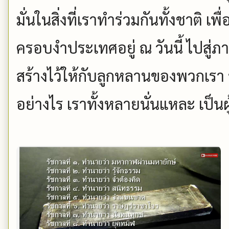
มั่นในสิ่งที่เราทำร่วมกันทั้งชาติ เพื
ครอบงำประเทศอยู่ ณ วันนี้ ไปสู่ภ
สร้างไว้ให้กับลูกหลานของพวกเรา รั
อย่างไร เราทั้งหลายนั่นแหละ เป็น