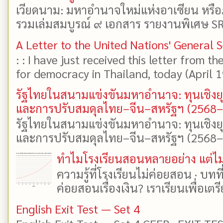
เวียดนาม: มหาอำนาจใหม่แห่งอาเซียน หรือ
รวมเล่มสมบูรณ์ ๙ เอกสาร รายงานพิเศษ SR
A Letter to the United Nations' General 
: : I have just received this letter from t
for democracy in Thailand, today (April 19)
รัฐไทยในสนามแข่งขันมหาอำนาจ: ทุนเชิงย
และการปรับสมดุลไทย–จีน–สหรัฐฯ (2568
รัฐไทยในสนามแข่งขันมหาอำนาจ: ทุนเชิงย
และการปรับสมดุลไทย–จีน–สหรัฐฯ (2568–25
ทำไมโรงเรียนสอนหลายอย่าง แต่ไม่
ความรู้ที่โรงเรียนไม่ค่อยสอน · บท
ค่อยสอนเรื่องเงิน? เราเรียนเพื่อเตรี
English Exit Test — Set 4