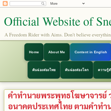
Official Website of Sn
A Freedom Rider with Aims. Don't believe everything
Home
About Me
Content in English
คันฉ่องส่องไทย
คันฉ่องส่องโลก
ความรู้
คำทำนายพระพุทธโฆษาจารย์ ว่า
อนาคตประเทศไทย ตามคำทำ