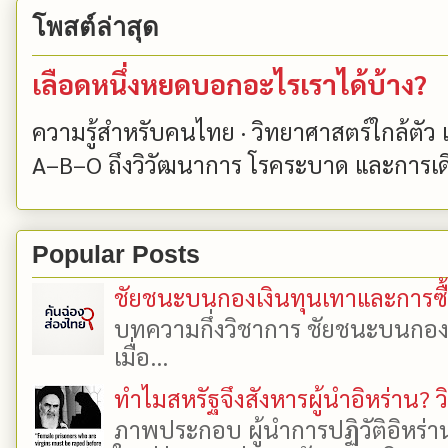
โพสต์ล่าสุด
เลือดหนึ่งหยดบอกอะไรเราได้บ้าง?
ความรู้สำหรับคนไทย · วิทยาศาสตร์ใกล้ตัว
A–B–O ถึงวิวัฒนาการ โรคระบาด และการเด
Popular Posts
ชัยชนะบนกองเงินทุนเทาและการซื้อเ
บทความกึ่งวิชาการ ชัยชนะบนกองเงิ
เมื่อ...
ทำไมสหรัฐจึงสังหารผู้นำอิหร่าน? ว
ภาพประกอบ ผู้นำการปฏิวัติอิหร่า