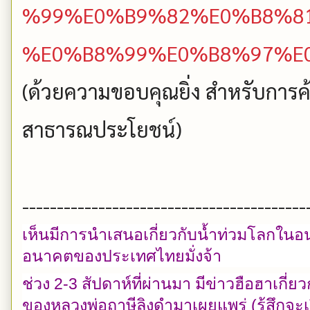
%99%E0%B9%82%E0%B8%8
%E0%B8%99%E0%B8%97%E
(ด้วยความขอบคุณยิ่ง สำหรับการค้
สาธารณประโยชน์)
-----------------------------------------
เห็นมีการนำเสนอเกี่ยวกับน้ำท่วมโลก
อนาคตของประเทศไทยมั่งจ้า
ช่วง 2-3 สัปดาห์ที่ผ่านมา มีข่าวฮือฮาเก
ของหลวงพ่อฤาษีลิงดำมาเผยแพร่ (รู้สึกจะเ